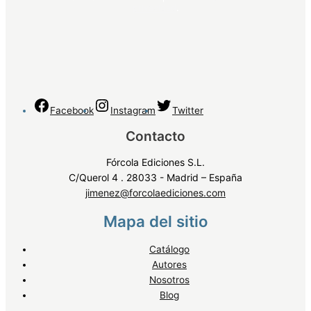
privacidad
.
Facebook
Instagram
Twitter
Contacto
Fórcola Ediciones S.L.
C/Querol 4 . 28033 - Madrid – España
jimenez@forcolaediciones.com
Mapa del sitio
Catálogo
Autores
Nosotros
Blog