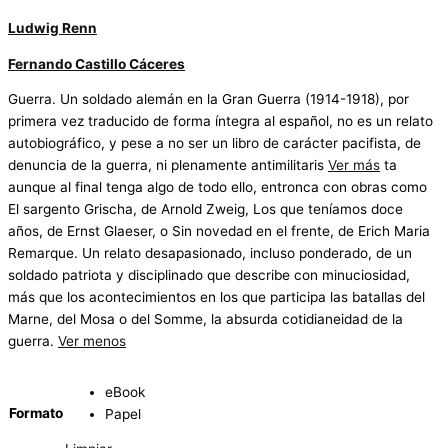
Ludwig Renn
Fernando Castillo Cáceres
Guerra. Un soldado alemán en la Gran Guerra (1914-1918), por
primera vez traducido de forma íntegra al español, no es un relato
autobiográfico, y pese a no ser un libro de carácter pacifista, de
denuncia de la guerra, ni plenamente antimilitaris
Ver más
ta
aunque al final tenga algo de todo ello, entronca con obras como
El sargento Grischa, de Arnold Zweig, Los que teníamos doce
años, de Ernst Glaeser, o Sin novedad en el frente, de Erich Maria
Remarque. Un relato desapasionado, incluso ponderado, de un
soldado patriota y disciplinado que describe con minuciosidad,
más que los acontecimientos en los que participa las batallas del
Marne, del Mosa o del Somme, la absurda cotidianeidad de la
guerra.
Ver menos
eBook
Formato
Papel