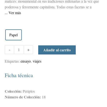
matices: monumental en sus tradiciones milenarias a la vez que
poderosa y ferozmente capitalista. Todas estas facetas se a
Ver más
Papel
-
+
Añadir al carrito
Etiquetas:
ensayo
,
viajes
Ficha técnica
Colección:
Periplos
Número de Colección:
18