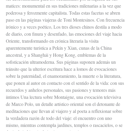
matices: monumental en sus tradiciones milenarias a la vez que
poderosa y ferozmente capitalista. Todas estas facetas se abren
paso en las páginas viajeras de Toni Montesinos. Con frecuencia
irónico y a veces poético, Los tres dioses chinos destila a modo
de diario, con finura y desenfado, las emociones del viaje hacia
Oriente, transformando en crónica literaria la visita
aparentemente turística a Pekín y Xian, cunas de la China
ancestral, y a Shanghái y Hong Kong, emblemas de la
sofisticación ultramoderna. Sus páginas suponen además un
tránsito que la ulterior escritura hace a lomos de evocaciones
sobre la paternidad, el enamoramiento, la muerte o la literatura,
que ponen al autor en contacto con el sentido de la vida: con sus
recuerdos y anhelos personales, sus pasiones y temores más
íntimos Una lectura sobre Montaigne, una evocación televisiva
de Marco Polo, un detalle artístico oriental son el detonante de
meditaciones que llevan al viajero y al poeta a reflexionar sobre
la verdadera razón de todo del viaje: el encuentro con uno
mismo, mientras contempla jardines, templos o rascacielos, o se