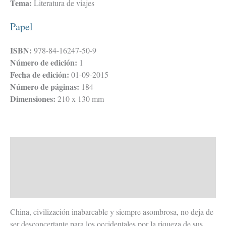
Tema:
Literatura de viajes
Papel
ISBN:
978-84-16247-50-9
Número de edición:
1
Fecha de edición:
01-09-2015
Número de páginas:
184
Dimensiones:
210 x 130 mm
Descripción
Valoraciones (0)
Todos tus libros
China, civilización inabarcable y siempre asombrosa, no deja de
ser desconcertante para los occidentales por la riqueza de sus