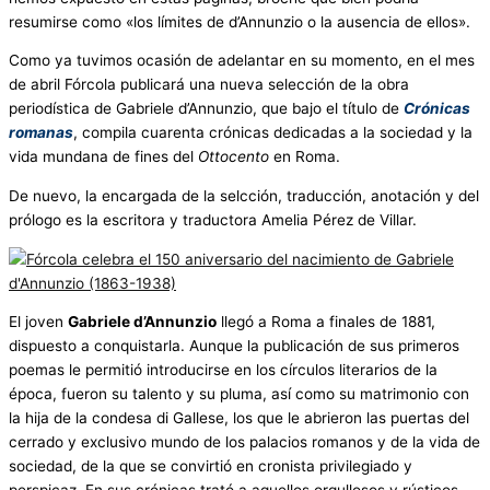
resumirse como «los límites de d’Annunzio o la ausencia de ellos».
Como ya tuvimos ocasión de adelantar en su momento, en el mes
de abril Fórcola publicará una nueva selección de la obra
periodística de Gabriele d’Annunzio, que bajo el título de
Crónicas
romanas
, compila cuarenta crónicas dedicadas a la sociedad y la
vida mundana de fines del
Ottocento
en Roma.
De nuevo, la encargada de la selcción, traducción, anotación y del
prólogo es la escritora y traductora Amelia Pérez de Villar.
El joven
Gabriele d’Annunzio
llegó a Roma a finales de 1881,
dispuesto a conquistarla. Aunque la publicación de sus primeros
poemas le permitió introducirse en los círculos literarios de la
época, fueron su talento y su pluma, así como su matrimonio con
la hija de la condesa di Gallese, los que le abrieron las puertas del
cerrado y exclusivo mundo de los palacios romanos y de la vida de
sociedad, de la que se convirtió en cronista privilegiado y