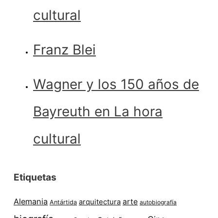
cultural
Franz Blei
Wagner y los 150 años de
Bayreuth en La hora
cultural
Etiquetas
Alemania
arte
arquitectura
Antártida
autobiografía