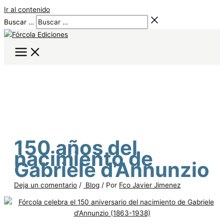
Ir al contenido
Buscar …
150 años del
nacimiento de
Gabriele d’Annunzio
Deja un comentario
/
Blog
/ Por
Fco Javier Jimenez