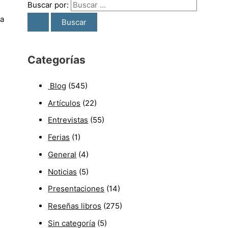
Buscar por:
ra
Categorías
Blog
(545)
Artículos
(22)
Entrevistas
(55)
Ferias
(1)
General
(4)
Noticias
(5)
Presentaciones
(14)
Reseñas libros
(275)
Sin categoría
(5)