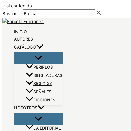
Ir al contenido
Buscar …
INICIO
AUTORES
CATÁLOGO
PERIPLOS
SINGLADURAS
SIGLO XX
SEÑALES
FICCIONES
NOSOTROS
LA EDITORIAL