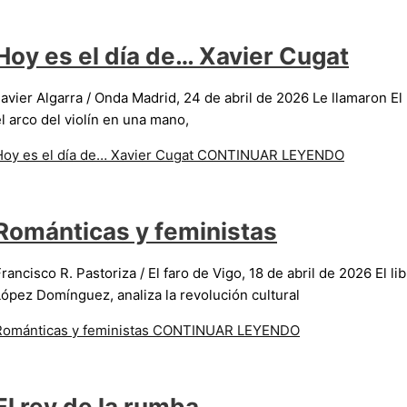
Hoy es el día de… Xavier Cugat
avier Algarra / Onda Madrid, 24 de abril de 2026 Le llamaron El 
l arco del violín en una mano,
Hoy es el día de… Xavier Cugat
CONTINUAR LEYENDO
Románticas y feministas
rancisco R. Pastoriza / El faro de Vigo, 18 de abril de 2026 El l
López Domínguez, analiza la revolución cultural
Románticas y feministas
CONTINUAR LEYENDO
El rey de la rumba