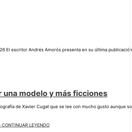
026 El escritor Andrés Amorós presenta en su última publicación
or una modelo y más ficciones
obiografía de Xavier Cugat que se lee con mucho gusto aunque se
s
CONTINUAR LEYENDO