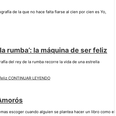
afía de la que no hace falta fiarse al cien por cien es Yo,
la rumba’: la máquina de ser feliz
fía del rey de la rumba recorre la vida de una estrella
feliz
CONTINUAR LEYENDO
 Amorós
oemas escoger cuando alguien se plantea hacer un libro como el