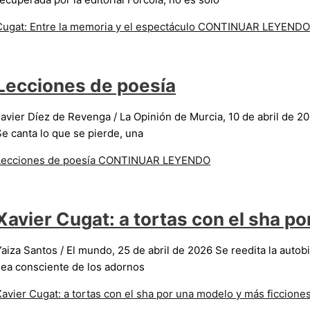
Cugat: Entre la memoria y el espectáculo
CONTINUAR LEYENDO
Lecciones de poesía
Javier Díez de Revenga / La Opinión de Murcia, 10 de abril de 2
Se canta lo que se pierde, una
Lecciones de poesía
CONTINUAR LEYENDO
Xavier Cugat: a tortas con el sha p
Yaiza Santos / El mundo, 25 de abril de 2026 Se reedita la aut
sea consciente de los adornos
Xavier Cugat: a tortas con el sha por una modelo y más ficcione