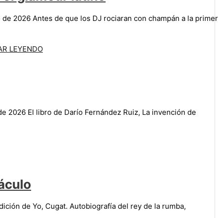
o de 2026 Antes de que los DJ rociaran con champán a la prime
AR LEYENDO
de 2026 El libro de Darío Fernández Ruiz, La invención de
áculo
dición de Yo, Cugat. Autobiografía del rey de la rumba,