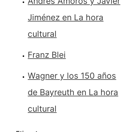
Andrés Amorós y Javier
Jiménez en La hora
cultural
Franz Blei
Wagner y los 150 años
de Bayreuth en La hora
cultural