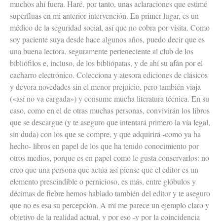
muchos ahí fuera. Haré, por tanto, unas aclaraciones que estimé
superfluas en mi anterior intervención. En primer lugar, es un
médico de la seguridad social, así que no cobra por visita. Como
soy paciente suya desde hace algunos años, puedo decir que es
una buena lectora, seguramente perteneciente al club de los
bibliófilos e, incluso, de los bibliópatas, y de ahí su afán por el
cacharro electrónico. Colecciona y atesora ediciones de clásicos
y devora novedades sin el menor prejuicio, pero también viaja
(«así no va cargada») y consume mucha literatura técnica. En su
caso, como en el de otras muchas personas, convivirán los libros
que se descargue (y te aseguro que intentará primero la vía legal,
sin duda) con los que se compre, y que adquirirá -como ya ha
hecho- libros en papel de los que ha tenido conocimiento por
otros medios, porque es en papel como le gusta conservarlos: no
creo que una persona que actúa así piense que el editor es un
elemento prescindible o pernicioso, es más, entre glóbulos y
décimas de fiebre hemos hablado también del editor y te aseguro
que no es esa su percepción. A mí me parece un ejemplo claro y
objetivo de la realidad actual, y por eso -y por la coincidencia