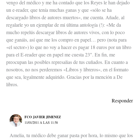
vengo del médico y me ha contado que los Reyes le han dejado
un e-reader, que tenía muchas ganas y que «sólo se ha
descargado libros de autores muertos», me cuenta. Añade, al
regalarle yo un ejemplar de mi última antología (!): «Me da
mucho repelús descargar libros de autores vivos, con lo poco
que ganáis, así que me los compro en papel… pero (nota para
«el sector») lo que no voy a hacer es pagar 18 euros por un libro
para el E-reader que en papel me cuesta 23″. En fin, me
preocupan las posibles represalias de tus cuñados. En cuanto a
nosotros, no nos perderemos «Libros y libreros», en el formato
que sea, legalmente adquirido. Gracias por la mención a De
libros.
Responder
FCO JAVIER JIMENEZ
11/01/2011 A LAS 11:58
Amelia, tu médico debe ganar pasta por hora, lo mismo que los