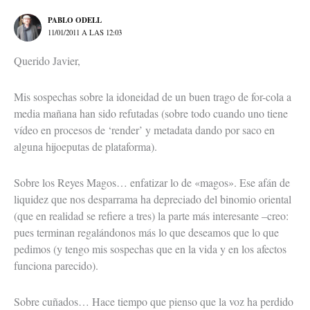
PABLO ODELL
11/01/2011 A LAS 12:03
Querido Javier,
Mis sospechas sobre la idoneidad de un buen trago de for-cola a
media mañana han sido refutadas (sobre todo cuando uno tiene
vídeo en procesos de ‘render’ y metadata dando por saco en
alguna hijoeputas de plataforma).
Sobre los Reyes Magos… enfatizar lo de «magos». Ese afán de
liquidez que nos desparrama ha depreciado del binomio oriental
(que en realidad se refiere a tres) la parte más interesante –creo:
pues terminan regalándonos más lo que deseamos que lo que
pedimos (y tengo mis sospechas que en la vida y en los afectos
funciona parecido).
Sobre cuñados… Hace tiempo que pienso que la voz ha perdido