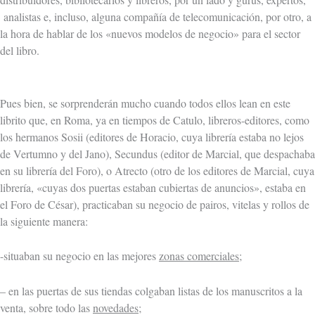
analistas e, incluso, alguna compañía de telecomunicación, por otro, a
la hora de hablar de los «nuevos modelos de negocio» para el sector
del libro.
Pues bien, se sorprenderán mucho cuando todos ellos lean en este
librito que, en Roma, ya en tiempos de Catulo, libreros-editores, como
los hermanos Sosii (editores de Horacio, cuya librería estaba no lejos
de Vertumno y del Jano), Secundus (editor de Marcial, que despachaba
en su librería del Foro), o Atrecto (otro de los editores de Marcial, cuya
librería, «cuyas dos puertas estaban cubiertas de anuncios», estaba en
el Foro de César), practicaban su negocio de pairos, vitelas y rollos de
la siguiente manera:
-situaban su negocio en las mejores
zonas comerciales
;
– en las puertas de sus tiendas colgaban listas de los manuscritos a la
venta, sobre todo las
novedades
;