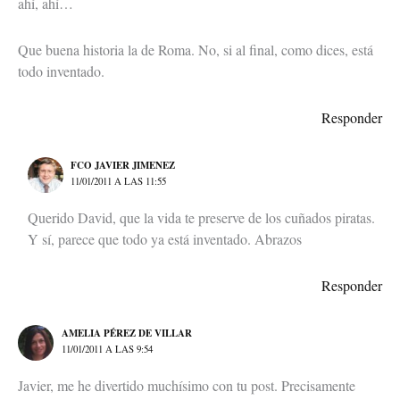
ahí, ahí…
Que buena historia la de Roma. No, si al final, como dices, está
todo inventado.
Responder
FCO JAVIER JIMENEZ
11/01/2011 A LAS 11:55
Querido David, que la vida te preserve de los cuñados piratas.
Y sí, parece que todo ya está inventado. Abrazos
Responder
AMELIA PÉREZ DE VILLAR
11/01/2011 A LAS 9:54
Javier, me he divertido muchísimo con tu post. Precisamente