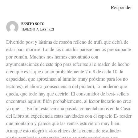
Responder
BENITO SOTO
11/01/2011 A LAS 19:21
Divertido post y lástima de roscón relleno de trufa que debía de
estar para morirse. Lo de los cuñados parece menos preocupante
por común. Muchos nos hemos encontrado con
argumentaciones de este tipo para referirse al e-reader, de hecho
creo que es la que darían probablemente 7 u 8 de cada 10: la
capacidad, que aproximan al infinito (muy próximo para los no
lectores), el ahorro (consecuencia del pirateo), lo moderno que
queda, que todo hay que decirlo. El consumidor de best- sellers
encontrará aquí su filón probablemente, al lector literario no creo
yo que … En fin, esta semana pasada comentabamos en la Casa
del Libro su experiencia estas navidades con el espacio E- reader
que montaron y parece que las ventas estuvieron muy bien.
Aunque esto alegró a «los chicos de la cuenta de resultado»
algún empleado comentaba luego en petit comité que esto