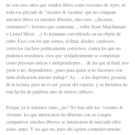
no son esos otros que venden libros como roscones de reyes, ni
toda esa pléyade de ‘vicentes & vicentas’ que no compran
nuestros libros en nuestras librerías, sino esos –¿decenas,
centenares?– lectores que comentan …sobre Jesús Marchamalo
o Lionel Messi …y lo terminan convirtiendo en un objeto de
culto. Esos con los que somos, al final, dóciles, cariñosos,
correctos (incluso políticamente correctos), contra los que no
podemos resistirnos, esos que verdaderamente se comportan
como personas únicas e independientes… de las que al final, nos
guste o no, dependemos; ¿pues para quién si no hacemos con
tanta dedicación nuestro trabajo? Ay… si los depósitos gozaran
de la lectura, pero no es así: gozan del espacio, y su literatura no
está hecha de palabras sino de metros cúbicos.
Porque ya lo tenemos claro, ¿no? No han sido los ‘vicentes &
vicentas’ los que intoxicaron las librerías con su compra
compulsiva: muchos libreros se intoxicaron de mercado ellos
solos, antes. Y los que no, pues ahí siguen compulsivamente