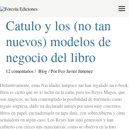
Ir
al
contenido
Catulo y los (no tan
nuevos) modelos de
negocio del libro
12 comentarios
/
Blog
/ Por
Fco Javier Jimenez
D
efinitivamente, estas Navidades tampoco me han regalado un e-book.
Bien es cierto que no lo incluí en la carta, pero los Reyes Magos, que
son mágicos, no han contemplado la posibilidad de traérmelo como
regalo sorpresa, dado mi declarado interés por unos muy concretos
libros en papel, encuadernado en tapa dura, con sobrecubierta y cinta
señaladora en algún caso. Los Reyes han sido generosos y han
cubierto con creces mis expectativas, como se observa en la foto.