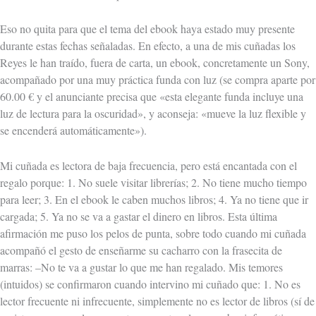
Eso no quita para que el tema del ebook haya estado muy presente
durante estas fechas señaladas. En efecto, a una de mis cuñadas los
Reyes le han traído, fuera de carta, un ebook, concretamente un Sony,
acompañado por una muy práctica funda con luz (se compra aparte por
60.00 € y el anunciante precisa que «esta elegante funda incluye una
luz de lectura para la oscuridad», y aconseja: «mueve la luz flexible y
se encenderá automáticamente»).
Mi cuñada es lectora de baja frecuencia, pero está encantada con el
regalo porque: 1. No suele visitar librerías; 2. No tiene mucho tiempo
para leer; 3. En el ebook le caben muchos libros; 4. Ya no tiene que ir
cargada; 5. Ya no se va a gastar el dinero en libros. Esta última
afirmación me puso los pelos de punta, sobre todo cuando mi cuñada
acompañó el gesto de enseñarme su cacharro con la frasecita de
marras: –No te va a gustar lo que me han regalado. Mis temores
(intuidos) se confirmaron cuando intervino mi cuñado que: 1. No es
lector frecuente ni infrecuente, simplemente no es lector de libros (sí de