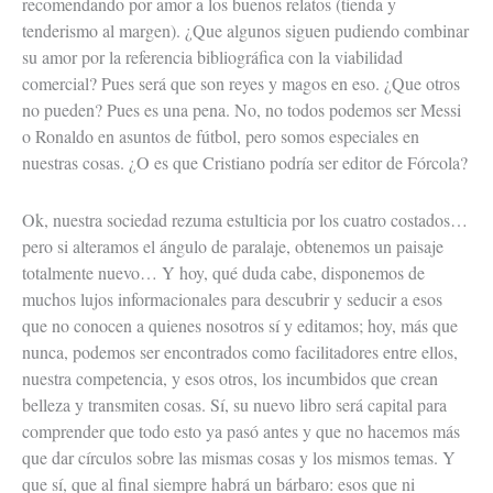
recomendando por amor a los buenos relatos (tienda y
tenderismo al margen). ¿Que algunos siguen pudiendo combinar
su amor por la referencia bibliográfica con la viabilidad
comercial? Pues será que son reyes y magos en eso. ¿Que otros
no pueden? Pues es una pena. No, no todos podemos ser Messi
o Ronaldo en asuntos de fútbol, pero somos especiales en
nuestras cosas. ¿O es que Cristiano podría ser editor de Fórcola?
Ok, nuestra sociedad rezuma estulticia por los cuatro costados…
pero si alteramos el ángulo de paralaje, obtenemos un paisaje
totalmente nuevo… Y hoy, qué duda cabe, disponemos de
muchos lujos informacionales para descubrir y seducir a esos
que no conocen a quienes nosotros sí y editamos; hoy, más que
nunca, podemos ser encontrados como facilitadores entre ellos,
nuestra competencia, y esos otros, los incumbidos que crean
belleza y transmiten cosas. Sí, su nuevo libro será capital para
comprender que todo esto ya pasó antes y que no hacemos más
que dar círculos sobre las mismas cosas y los mismos temas. Y
que sí, que al final siempre habrá un bárbaro: esos que ni