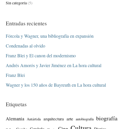
Sin categoría
(5)
Entradas recientes
Fórcola y Wagner, una bibliografía en expansión
Condenadas al olvido
Franz Blei y El canon del modernismo
Andrés Amorós y Javier Jiménez en La hora cultural
Franz Blei
Wagner y los 150 años de Bayreuth en La hora cultural
Etiquetas
biografía
Alemania
arte
arquitectura
Antártida
autobiografía
Cultura
Cine
Cataluña
Diarios
Camba