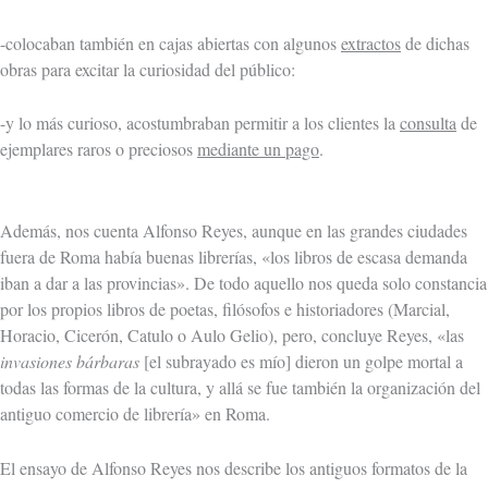
-colocaban también en cajas abiertas con algunos
extractos
de dichas
obras para excitar la curiosidad del público:
-y lo más curioso, acostumbraban permitir a los clientes la
consulta
de
ejemplares raros o preciosos
mediante un pago
.
Además, nos cuenta Alfonso Reyes, aunque en las grandes ciudades
fuera de Roma había buenas librerías, «los libros de escasa demanda
iban a dar a las provincias». De todo aquello nos queda solo constancia
por los propios libros de poetas, filósofos e historiadores (Marcial,
Horacio, Cicerón, Catulo o Aulo Gelio), pero, concluye Reyes, «las
invasiones bárbaras
[el subrayado es mío] dieron un golpe mortal a
todas las formas de la cultura, y allá se fue también la organización del
antiguo comercio de librería» en Roma.
El ensayo de Alfonso Reyes nos describe los antiguos formatos de la