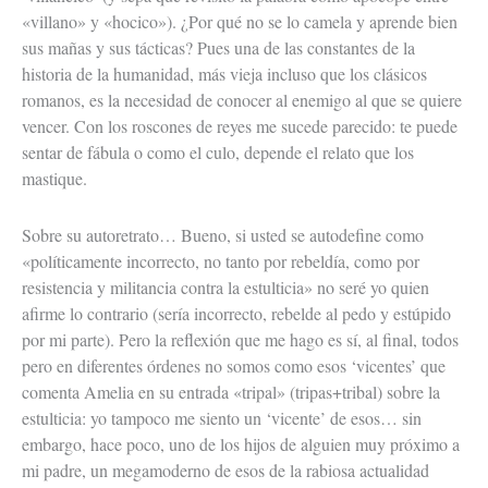
«villano» y «hocico»). ¿Por qué no se lo camela y aprende bien
sus mañas y sus tácticas? Pues una de las constantes de la
historia de la humanidad, más vieja incluso que los clásicos
romanos, es la necesidad de conocer al enemigo al que se quiere
vencer. Con los roscones de reyes me sucede parecido: te puede
sentar de fábula o como el culo, depende el relato que los
mastique.
Sobre su autoretrato… Bueno, si usted se autodefine como
«políticamente incorrecto, no tanto por rebeldía, como por
resistencia y militancia contra la estulticia» no seré yo quien
afirme lo contrario (sería incorrecto, rebelde al pedo y estúpido
por mi parte). Pero la reflexión que me hago es sí, al final, todos
pero en diferentes órdenes no somos como esos ‘vicentes’ que
comenta Amelia en su entrada «tripal» (tripas+tribal) sobre la
estulticia: yo tampoco me siento un ‘vicente’ de esos… sin
embargo, hace poco, uno de los hijos de alguien muy próximo a
mi padre, un megamoderno de esos de la rabiosa actualidad