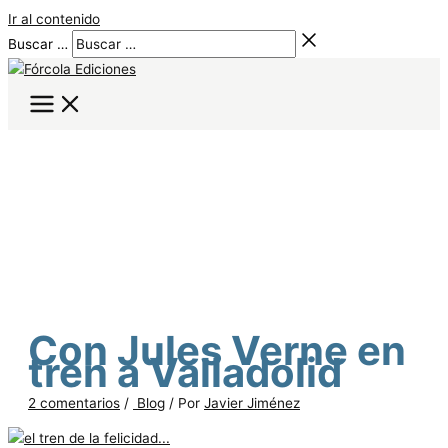
Ir al contenido
Buscar …
Con Jules Verne en
tren a Valladolid
2 comentarios
/
Blog
/ Por
Javier Jiménez