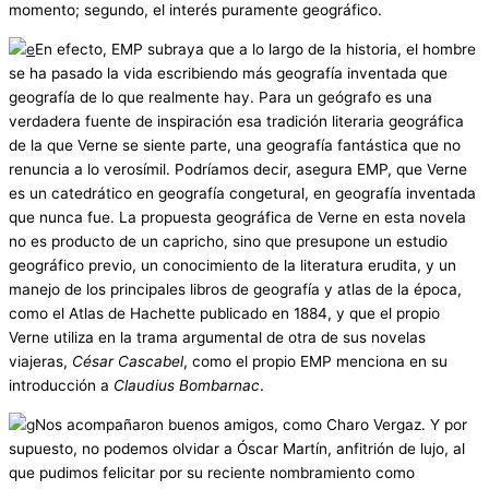
momento; segundo, el interés puramente geográfico.
En efecto, EMP subraya que a lo largo de la historia, el hombre
se ha pasado la vida escribiendo más geografía inventada que
geografía de lo que realmente hay. Para un geógrafo es una
verdadera fuente de inspiración esa tradición literaria geográfica
de la que Verne se siente parte, una geografía fantástica que no
renuncia a lo verosímil. Podríamos decir, asegura EMP, que Verne
es un catedrático en geografía congetural, en geografía inventada
que nunca fue. La propuesta geográfica de Verne en esta novela
no es producto de un capricho, sino que presupone un estudio
geográfico previo, un conocimiento de la literatura erudita, y un
manejo de los principales libros de geografía y atlas de la época,
como el Atlas de Hachette publicado en 1884, y que el propio
Verne utiliza en la trama argumental de otra de sus novelas
viajeras,
César Cascabel
, como el propio EMP menciona en su
introducción a
Claudius Bombarnac
.
Nos acompañaron buenos amigos, como Charo Vergaz. Y por
supuesto, no podemos olvidar a Óscar Martín, anfitrión de lujo, al
que pudimos felicitar por su reciente nombramiento como