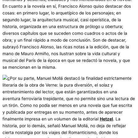
En cuanto a la novela en sí, Francisco Alonso quiso destacar dos
cosas: en primero lugar, lo arquetípico de los personajes; en
segundo lugar, la arquitectura musical, casi operística, de la
historia, organizada en una estructura de prólogo u obertura;
diversos capítulos que se suceden como cuadros o actos de la
obra; y un final rápido a modo de conclusión. Son de destacar,
subrayó Francisco Alonso, las ricas notas a la edición, que de la
mano de Mauro Armiño, nos ilustran sobre la vida cultural y
musical del París de la época en que se redactó la novela, y que
se mencionan en la misma.
Por su parte, Manuel Mollá destacó la finalidad estrictamente
literaria de la obra de Verne: la pura diversión, el solaz y
entretenimiento del lector, que están garantizados en una
aventura ferroviaria trepidante, que no permite sino una lectura de
un tirón. Como no podía ser menos en una novela que fue escrita
y publicada por entregas en su momento, antes de aparecer
finalmente impresa en un volumen de la editorial
Hetzel
. La
historia, por lo demás, señaló Manuel Mollá, no deja de reflejar
cierta nostalgia por los viajes del Romanticismo, donde los