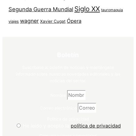
Siglo XX
Segunda Guerra Mundial
tauromaquia
wagner
Ópera
Xavier Cugat
viajes
Boletín
Suscríbase al boletín de noticias y manténgase
informado sobre nuestras novedades editoriales y las
noticias del sector.
Nombre
Correo electrónico
Política de privacidad
He leído y acepto la
política de privacidad
Comunicaciones comerciales