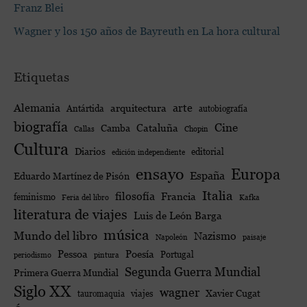
Franz Blei
Wagner y los 150 años de Bayreuth en La hora cultural
Etiquetas
Alemania
arte
arquitectura
Antártida
autobiografía
biografía
Cine
Cataluña
Camba
Callas
Chopin
Cultura
Diarios
editorial
edición independiente
ensayo
Europa
España
Eduardo Martínez de Pisón
Italia
filosofía
Francia
feminismo
Feria del libro
Kafka
literatura de viajes
Luis de León Barga
música
Mundo del libro
Nazismo
Napoleón
paisaje
Poesía
Pessoa
Portugal
periodismo
pintura
Segunda Guerra Mundial
Primera Guerra Mundial
Siglo XX
wagner
viajes
Xavier Cugat
tauromaquia