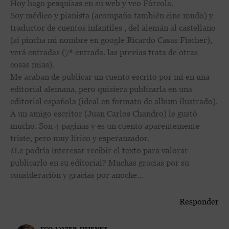
Hoy hago pesquisas en su web y veo Fórcola.
Soy médico y pianista (acompaño también cine mudo) y
traductor de cuentos infantiles , del alemán al castellano
(si pincha mi nombre en google Ricardo Casas Fischer),
verá entradas (7ª entrada. las previas trata de otras
cosas mias).
Me acaban de publicar un cuento escrito por mi en una
editorial alemana, pero quisiera publicarla en una
editorial española (ideal en formato de album ilustrado).
A un amigo escritor (Juan Carlos Chandro) le gustó
mucho. Son 4 paginas y es un cuento aparentemente
triste, pero muy lírico y esperanzador.
¿Le podría interesar recibir el texto para valorar
publicarlo en su editorial? Muchas gracias por su
consideración y gracias por anoche…
Responder
FCO JAVIER JIMENEZ