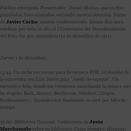
Público entregado. Presentador: Daniel Marías, que en dos
pinceladas, bien ajustadas, estimuló nuestra atención. Turno
de
Javier Cacho
: Ameno conferenciante. Menos días para
celebrar por todo lo alto el I Centenario del Descubrimiento
del Polo Sur por Amundsen (14 de diciembre de 1911).
Jueves 1 de diciembre.
15:45. Un coche me recoge para llevarme a RNE. Grabación de
la entrevista con Luis Suñén para “Juedo de espejos”. Un
encuentro feliz, donde me reconozco escuchando la música que
he elegido: Bach, Mozart, Beethoven, Schubert, Chopin,
Rachmaninov… Shostakovich finalmente se cayó por falta de
tiempo.
19:00. Biblioteca Nacional. Conferencia de
Jesús
Marchamalo
sobre su biblioteca. Como siempre, chisposo,