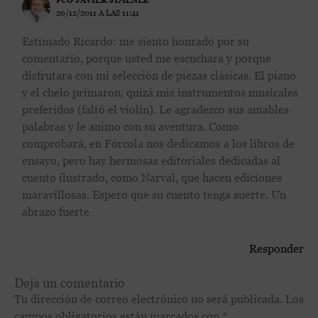
20/12/2011 A LAS 11:41
Estimado Ricardo: me siento honrado por su
comentario, porque usted me escuchara y porque
disfrutara con mi selección de piezas clásicas. El piano
y el chelo primaron, quizá mis instrumentos musicales
preferidos (faltó el violín). Le agradezco sus amables
palabras y le animo con su aventura. Como
comprobará, en Fórcola nos dedicamos a los libros de
ensayo, pero hay hermosas editoriales dedicadas al
cuento ilustrado, como Narval, que hacen ediciones
maravillosas. Espero que su cuento tenga suerte. Un
abrazo fuerte
Responder
Deja un comentario
Tu dirección de correo electrónico no será publicada.
Los
campos obligatorios están marcados con
*