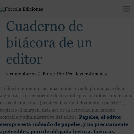
Ir
al
contenido
Cuaderno de
bitácora de un
editor
2 comentarios
/
Blog
/ Por
Fco Javier Jimenez
Ni diario ni memorias, unas notas a vuela pluma para dejar
algún rastro reconocible de los múltiples periplos comenzados
estos últimos días (¿cuáles llegarán felizmente a puerto?),
registro al margen, más acá de la actividad puramente
contable y administrativa del editor.
Papeles, el editor
siempre está rodeado de papeles, y no precisamente
apetecibles, pero de obligada lectura: facturas,