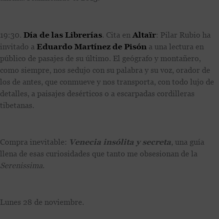
19:30.
Día de las Librerías
. Cita en
Altaïr
: Pilar Rubio ha
invitado a
Eduardo Martínez de Pisón
a una lectura en
público de pasajes de su último. El geógrafo y montañero,
como siempre, nos sedujo con su palabra y su voz, orador de
los de antes, que conmueve y nos transporta, con todo lujo de
detalles, a paisajes desérticos o a escarpadas cordilleras
tibetanas.
Compra inevitable:
Venecia insólita y secreta
, una guía
llena de esas curiosidades que tanto me obsesionan de la
Serenissima
.
Lunes 28 de noviembre.