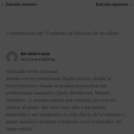
←
Entrada anterior
Entrada siguiente
→
2 comentarios en “Cuaderno de bitácora de un editor”
RICARDO CASAS
20/12/2011 A LAS 8:40
estimado javier jimenez:
anoche estuve escuchando Radio clásica, donde le
entrevistaron y donde se pudieron escuchar sus
preferencias musicales (Bach, Beethoven, Mozart,
Schubert…); muchas piezas que sonaron las toco yo
mismo al piano. Me sentí muy afin a sus gustos
musicales y me imaginaba su vida diaria de levantarse y
poner musica y ponerse a trabajar en el ordenador, tal
como relató.