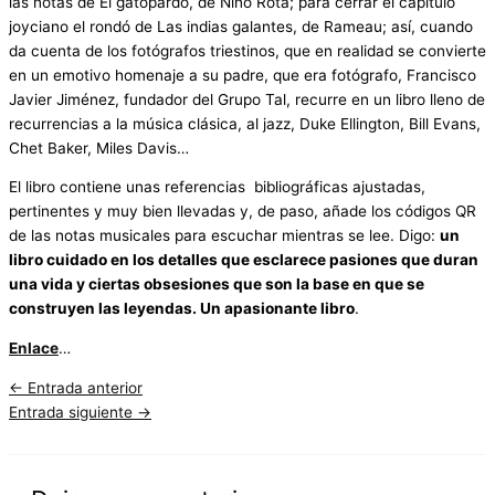
las notas de El gatopardo, de Nino Rota; para cerrar el capítulo
joyciano el rondó de Las indias galantes, de Rameau; así, cuando
da cuenta de los fotógrafos triestinos, que en realidad se convierte
en un emotivo homenaje a su padre, que era fotógrafo, Francisco
Javier Jiménez, fundador del Grupo Tal, recurre en un libro lleno de
recurrencias a la música clásica, al jazz, Duke Ellington, Bill Evans,
Chet Baker, Miles Davis…
El libro contiene unas referencias bibliográficas ajustadas,
pertinentes y muy bien llevadas y, de paso, añade los códigos QR
de las notas musicales para escuchar mientras se lee. Digo:
un
libro cuidado en los detalles que esclarece pasiones que duran
una vida y ciertas obsesiones que son la base en que se
construyen las leyendas. Un apasionante libro
.
Enlace
…
←
Entrada anterior
Entrada siguiente
→