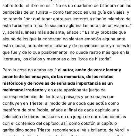
sobre todo, el libro no es: “ No es un cuaderno de bitácora con las
peripecias de un turista – como tampoco es una guía de viajes, y
no tendría `por qué tener entre sus lectores a ningún miembro de
esta turbulenta tribu. Ni siquiera aglutina las notas de un viajero…”
y, además, líneas más adelante, añade : “ Es muy probable que
alguno de los que la conozcan no sientan emoción alguna ante
esta ciudad, actualmente italiana y de provincias, que ya no es lo
que fue y de lo que posiblemente no quede rastro más que en la
literatura, los diarios y memorias o los libros de historia”.
Pero la cosa no acaba aquí:
el autor, amén de voraz lector y
amante de los ensayos, de las memorias, de los relatos
históricos y de novelas de señalada importancia es un
melómano irredento
y en este apasionante juego de
correspondencias de lecturas, paisajes y personajes que
confluyen en Trieste, al modo de una coda que actúa como
metáfora de otra índole, añade al final de cada capitulo una
selección de obras musicales en un juego de correspondencias
con el contenido del capítulo: así, como colofón al capítulo
garibaldino sobre Trieste, recomienda el Vals brillante, de Verdi y