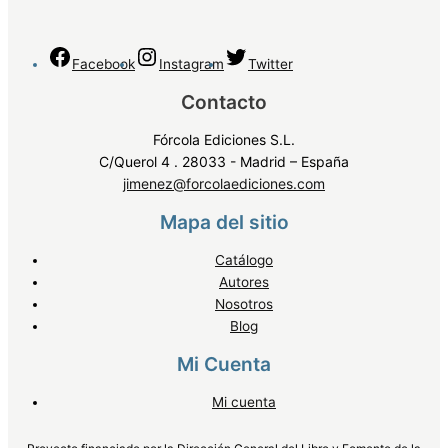
Facebook
Instagram
Twitter
Contacto
Fórcola Ediciones S.L.
C/Querol 4 . 28033 - Madrid – España
jimenez@forcolaediciones.com
Mapa del sitio
Catálogo
Autores
Nosotros
Blog
Mi Cuenta
Mi cuenta