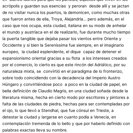
acrópolis y guardan sus esencias y peroran desde allí y se jactan
de no visitar nunca los puertos, la demonicen, como muchas otras
que fueron antes de ella, Troya, Alejandría… pero además, en el
caso que nos ocupa, esta ciudad, italiana en su modo de anhelar
el mundo y austríaca en el de realizarlo, fue durante mucho tiempo
la puerta tangible que dejaba pasar los vientos entre Oriente y
Occidente y si bien la Sereníssima fue siempre, en el imaginario
europeo, la ciudad esplendente, el dique capaz de detener el
expansionismo oriental gracias a su flota a los intereses creados
por el comercio, lo cierto es que este rincón del Adriático, por su
naturaleza mixta, se convirtió en el paradigma de lo fronterizo,
sobre todo coincidiendo con la decadencia del Imperio Austro
Húngaro y convirtiéndose poco a poco en la ciudad de papel, en
bella definición de Claudio Magris, en una ciudad soñada desde la
literatura misma, hecha en cierto modo por escritores y pintores a
falta de las ciudades de piedra, hechas para ser contempladas por
el ojo, lo que llevó a Stendhal, que fue cónsul en Trieste, a
detestar la ciudad y largarse en cuanto podía a Venecia, en
contemplación tremenda de lo bello y que por haberlo definido con
palabras exactas lleva su nombre.