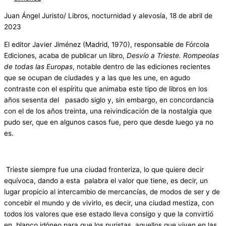
Juan Ángel Juristo/ Libros, nocturnidad y alevosía, 18 de abril de
2023
El editor Javier Jiménez (Madrid, 1970), responsable de Fórcola
Ediciones, acaba de publicar un libro,
Desvío a Trieste. Rompeolas
de todas las Europas
, notable dentro de las ediciones recientes
que se ocupan de ciudades y a las que les une, en agudo
contraste con el espíritu que animaba este tipo de libros en los
años sesenta del pasado siglo y, sin embargo, en concordancia
con el de los años treinta, una reivindicación de la nostalgia que
pudo ser, que en algunos casos fue, pero que desde luego ya no
es.
Trieste siempre fue una ciudad fronteriza, lo que quiere decir
equívoca, dando a esta palabra el valor que tiene, es decir, un
lugar propicio al intercambio de mercancías, de modos de ser y de
concebir el mundo y de vivirlo, es decir, una ciudad mestiza, con
todos los valores que ese estado lleva consigo y que la convirtió
en blanco idóneo para que los puristas, aquellos que viven en las