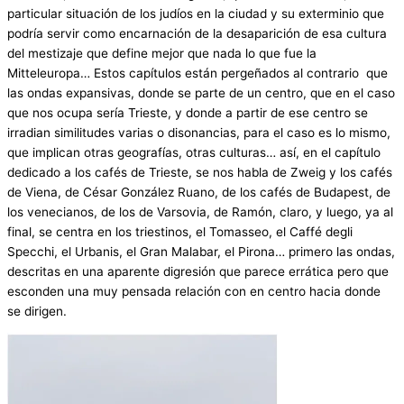
particular situación de los judíos en la ciudad y su exterminio que
podría servir como encarnación de la desaparición de esa cultura
del mestizaje que define mejor que nada lo que fue la
Mitteleuropa… Estos capítulos están pergeñados al contrario que
las ondas expansivas, donde se parte de un centro, que en el caso
que nos ocupa sería Trieste, y donde a partir de ese centro se
irradian similitudes varias o disonancias, para el caso es lo mismo,
que implican otras geografías, otras culturas… así, en el capítulo
dedicado a los cafés de Trieste, se nos habla de Zweig y los cafés
de Viena, de César González Ruano, de los cafés de Budapest, de
los venecianos, de los de Varsovia, de Ramón, claro, y luego, ya al
final, se centra en los triestinos, el Tomasseo, el Caffé degli
Specchi, el Urbanis, el Gran Malabar, el Pirona… primero las ondas,
descritas en una aparente digresión que parece errática pero que
esconden una muy pensada relación con en centro hacia donde
se dirigen.