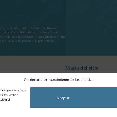
o solicitud de información. Legitimación:
 limitación de tratamiento, u oposición al
icional: toda la información que precises sobre
n el apartado de
política de privacidad
.
Mapa del sitio
nes S.L.
Catálogo
Gestionar el consentimiento de las cookies
28033 - Madrid – España
Autores
laediciones.com
enar y/o acceder a la
Nosotros
ar datos como el
Aceptar
Blog
etirar el