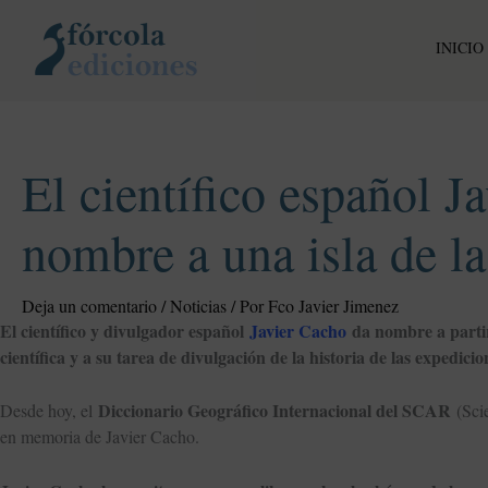
Ir
al
INICIO
contenido
El científico español J
nombre a una isla de la
Deja un comentario
/
Noticias
/ Por
Fco Javier Jimenez
El científico y divulgador español
Javier Cacho
da nombre a partir
científica y a su tarea de divulgación de la historia de las expedicio
Diccionario Geográfico Internacional del SCAR
Desde hoy, el
(Sci
en memoria de Javier Cacho.