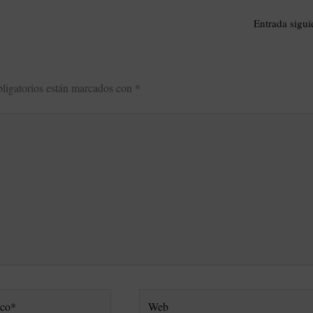
Entrada sigu
ligatorios están marcados con
*
Web