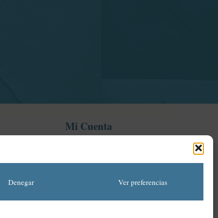
Mi Cuenta
Mi cuenta
Proyecto financiado por la Dirección General del Libro y
Fomento de la Lectura, Ministerio de Cultura y Deporte
Denegar
Ver preferencias