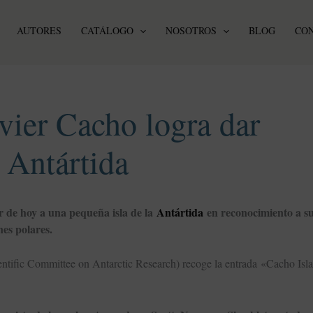
AUTORES
CATÁLOGO
NOSOTROS
BLOG
CO
avier Cacho logra dar
 Antártida
 de hoy a una pequeña isla de la
Antártida
en reconocimiento a su
nes polares.
entific Committee on Antarctic Research) recoge la entrada «Cacho Isl