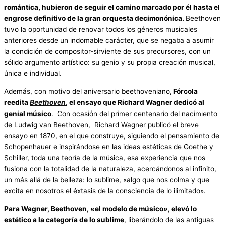
romántica, hubieron de seguir el camino marcado por él hasta el
engrose definitivo de la gran orquesta decimonónica.
Beethoven
tuvo la oportunidad de renovar todos los géneros musicales
anteriores desde un indomable carácter, que se negaba a asumir
la condición de compositor-sirviente de sus precursores, con un
sólido argumento artístico: su genio y su propia creación musical,
única e individual.
Además, con motivo del aniversario beethoveniano,
Fórcola
reedita
Beethoven
, el ensayo que Richard Wagner dedicó al
genial músico
. Con ocasión del primer centenario del nacimiento
de Ludwig van Beethoven, Richard Wagner publicó el breve
ensayo en 1870, en el que construye, siguiendo el pensamiento de
Schopenhauer e inspirándose en las ideas estéticas de Goethe y
Schiller, toda una teoría de la música, esa experiencia que nos
fusiona con la totalidad de la naturaleza, acercándonos al infinito,
un más allá de la belleza: lo sublime, «algo que nos colma y que
excita en nosotros el éxtasis de la consciencia de lo ilimitado».
Para Wagner, Beethoven, «el modelo de músico», elevó lo
estético a la categoría de lo sublime
, liberándolo de las antiguas