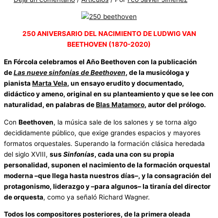
250 ANIVERSARIO DEL NACIMIENTO DE LUDWIG VAN
BEETHOVEN (1870-2020)
En Fórcola celebramos el Año Beethoven con la publicación
de
Las nueve sinfonías de Beethoven
, de la musicóloga y
pianista
Marta Vela
, un ensayo erudito y documentado,
didáctico y ameno, original en su planteamiento y que se lee con
naturalidad, en palabras de
Blas Matamoro
, autor del prólogo.
Con
Beethoven
, la música sale de los salones y se torna algo
decididamente público, que exige grandes espacios y mayores
formatos orquestales. Superando la formación clásica heredada
del siglo XVIII,
sus
Sinfonías
, cada una con su propia
personalidad, suponen el nacimiento de la formación orquestal
moderna –que llega hasta nuestros días–, y la consagración del
protagonismo, liderazgo y –para algunos– la tiranía del director
de orquesta
, como ya señaló Richard Wagner.
Todos los compositores posteriores, de la primera oleada