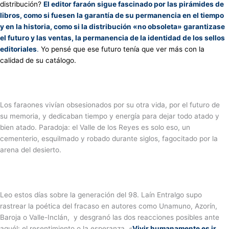
distribución?
El editor faraón sigue fascinado por las pirámides de
libros, como si fuesen la garantía de su permanencia en el tiempo
y en la historia, como si la distribución «no obsoleta» garantizase
el futuro y las ventas, la permanencia de la identidad de los sellos
editoriales
.
Yo pensé que ese futuro tenía que ver más con la
calidad de su catálogo.
Los faraones vivían obsesionados por su otra vida, por el futuro de
su memoria, y dedicaban tiempo y energía para dejar todo atado y
bien atado. Paradoja: el Valle de los Reyes es solo eso, un
cementerio, esquilmado y robado durante siglos, fagocitado por la
arena del desierto.
Leo estos días sobre la generación del 98. Laín Entralgo supo
rastrear la poética del fracaso en autores como Unamuno, Azorín,
Baroja o Valle-Inclán, y desgranó las dos reacciones posibles ante
aquél: el resentimiento o la esperanza. «
Vivir humanamente es ir