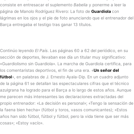
consiste en entresacar el suplemento
Babelia
y ponerme a leer la
página de Manolo Rodríguez Rivero: La foto de
Guardiola
con
lágrimas en los ojos y el pie de foto anunciando que el entrenador del
Barça entregaba el testigo tras ganar 13 títulos.
Continúo leyendo
El País
. Las páginas 60 a 62 del periódico, en su
sección de deportes, llevaban ese día un titular muy significativo:
«Guardiolismo sin Guardiola». La marcha de Guardiola certifica, para
los comentaristas deportivos, el fin de una era. «
Un señor del
fútbol
», en palabras de J. Ernesto Ayala-Dip. En un cuadro adjunto
de la página 61 se detallan las espectaculares cifras que el técnico
azulgrana ha logrado para el Barça a lo largo de estos años. Aunque
me parecen más interesantes las declaraciones extractadas del
propio entrenador: «La decisión es personal»; «Tengo la sensación de
la faena bien hecha» (fútbol y toros, vasos comunicantes); «Estos
años han sido fútbol, fútbol y fútbol, pero la vida tiene que ser más
cosas»; «Estoy vacío».