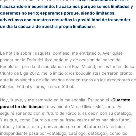
fracasando e ir esperando: fracasamos porque somos limitados y
queremos no serlo; esperamos porque, siendo limitados,
advertimos con nuestros ensueños la posibilidad de trascender
un día la cáscara de nuestra propia limitación
».
La noticia sobre Tusquets, confieso, me entristeció. Ayer quise
pasear por la Feria del libro antiguo y de ocasión del paseo de
Recoletos, pero la afición blanca del Real Madrid, en los fastos de su
triunfo de Liga 2012, me lo impidió: los bouquinistas cerraron pronto
ante la avalancha de aficionados concentrados en los alrededores de
Cibeles. Fútbol y libros, libros o fútbol.
Hoy, llueve, y me zambullo en la melancolía. Escucho el «
Cuarteto
para el fin del tiempo
», movimiento V, de Olivier Messiaen. Así
seguiré soñando con el futuro de Fórcola, es decir, con su catálogo.
Y es que, como Gaurdiola con su frase «estos años han sido fútbol,
fútbol y fútbol», estoy convencido de que el futuro de la edición
independiente pasa por «catálogo, catálogo, catálogo», como los