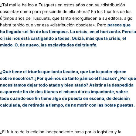
¿Tal mal le ha ido a Tusquets en estos años con su «distribución
obsoleta» como para prescindir de ella ahora? En los triunfos de los
últimos años de Tusquets, que tanto enorgullecen a su editora, algo
habrá tenido que ver esa «distribución obsoleta». Pero
parece que
ha llegado «el fin de los tiempos». La crisis, en el horizonte. Pero la
crisis nos está castigando a todos. Quizá, más que la crisis, el
miedo. O, de nuevo, las esclavitudes del triunfo.
¿Qué tiene el triunfo que tanto fascina, que tanto poder ejerce
sobre nosotros? ¿Por qué nos da tanto pánico el fracaso? ¿Por qué
necesitamos dejar todo atado y bien atado? Asistir a la despedida
o aparente fin de dos titanes el mismo día es impactante, sobre
todo cuando ese fin tiene algo de puesta en escena, de decisión
calculada, de retirada a tiempo, de no morir con las botas puestas.
¿El futuro de la edición independiente pasa por la logística y la