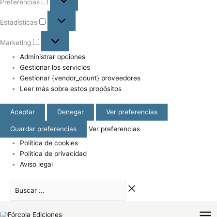
Preferencias
Estadísticas
Marketing
Administrar opciones
Gestionar los servicios
Gestionar {vendor_count} proveedores
Leer más sobre estos propósitos
Aceptar
Denegar
Ver preferencias
Guardar preferencias
Ver preferencias
Política de cookies
Política de privacidad
Aviso legal
Buscar
Facebook
Instagram
Twitter
…