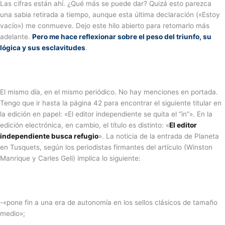
Las cifras están ahí. ¿Qué más se puede dar? Quizá esto parezca
una sabia retirada a tiempo, aunque esta última declaración («Estoy
vacío») me conmueve. Dejo este hilo abierto para retomarlo más
adelante.
Pero me hace reflexionar sobre el peso del triunfo, su
lógica y sus esclavitudes
.
El mismo día, en el mismo periódico. No hay menciones en portada.
Tengo que ir hasta la página 42 para encontrar el siguiente titular en
la edición en papel: «El editor independiente se quita el “in”». En la
edición electrónica, en cambio, el título es distinto: «
El editor
independiente busca refugio
». La noticia de la entrada de Planeta
en Tusquets, según los periodistas firmantes del artículo (Winston
Manrique y Carles Geli) implica lo siguiente:
-«pone fin a una era de autonomía en los sellos clásicos de tamaño
medio»;