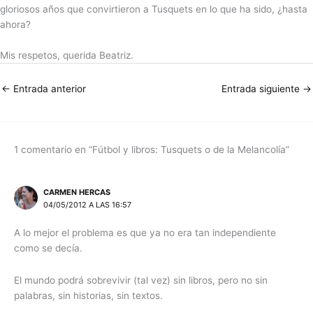
gloriosos años que convirtieron a Tusquets en lo que ha sido, ¿hasta
ahora?
Mis respetos, querida Beatriz.
←
Entrada anterior
Entrada siguiente
→
1 comentario en “Fútbol y libros: Tusquets o de la Melancolía”
CARMEN HERCAS
04/05/2012 A LAS 16:57
A lo mejor el problema es que ya no era tan independiente
como se decía.
El mundo podrá sobrevivir (tal vez) sin libros, pero no sin
palabras, sin historias, sin textos.