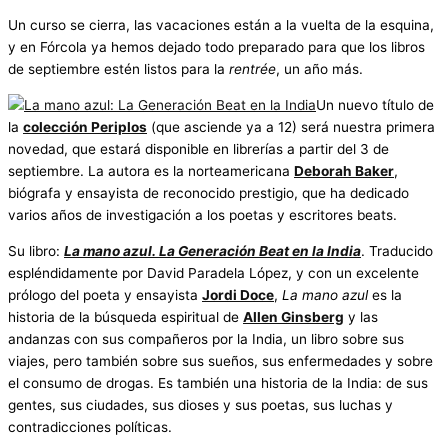
Un curso se cierra, las vacaciones están a la vuelta de la esquina,
y en Fórcola ya hemos dejado todo preparado para que los libros
de septiembre estén listos para la
rentrée
, un año más.
Un nuevo título de
la
colección Periplos
(que asciende ya a 12) será nuestra primera
novedad, que estará disponible en librerías a partir del 3 de
septiembre. La autora es la norteamericana
Deborah Baker
,
biógrafa y ensayista de reconocido prestigio, que ha dedicado
varios años de investigación a los poetas y escritores beats.
Su libro:
La mano azul. La Generación Beat en la India
. Traducido
espléndidamente por David Paradela López, y con un excelente
prólogo del poeta y ensayista
Jordi Doce
,
La mano azul
es la
historia de la búsqueda espiritual de
Allen Ginsberg
y las
andanzas con sus compañeros por la India, un libro sobre sus
viajes, pero también sobre sus sueños, sus enfermedades y sobre
el consumo de drogas. Es también una historia de la India: de sus
gentes, sus ciudades, sus dioses y sus poetas, sus luchas y
contradicciones políticas.