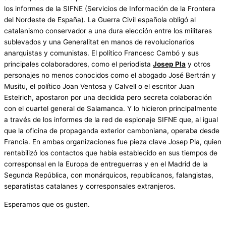
los informes de la SIFNE (Servicios de Información de la Frontera
del Nordeste de España). La Guerra Civil española obligó al
catalanismo conservador a una dura elección entre los militares
sublevados y una Generalitat en manos de revolucionarios
anarquistas y comunistas. El político Francesc Cambó y sus
principales colaboradores, como el periodista
Josep Pla
y otros
personajes no menos conocidos como el abogado José Bertrán y
Musitu, el político Joan Ventosa y Calvell o el escritor Juan
Estelrich, apostaron por una decidida pero secreta colaboración
con el cuartel general de Salamanca. Y lo hicieron principalmente
a través de los informes de la red de espionaje SIFNE que, al igual
que la oficina de propaganda exterior camboniana, operaba desde
Francia. En ambas organizaciones fue pieza clave Josep Pla, quien
rentabilizó los contactos que había establecido en sus tiempos de
corresponsal en la Europa de entreguerras y en el Madrid de la
Segunda República, con monárquicos, republicanos, falangistas,
separatistas catalanes y corresponsales extranjeros.
Esperamos que os gusten.