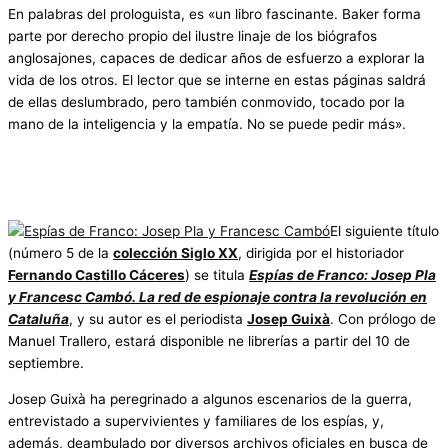
En palabras del prologuista, es «un libro fascinante. Baker forma
parte por derecho propio del ilustre linaje de los biógrafos
anglosajones, capaces de dedicar años de esfuerzo a explorar la
vida de los otros. El lector que se interne en estas páginas saldrá
de ellas deslumbrado, pero también conmovido, tocado por la
mano de la inteligencia y la empatía. No se puede pedir más».
El siguiente título
(número 5 de la
colección Siglo XX
, dirigida por el historiador
Fernando Castillo Cáceres
) se titula
Espías de Franco: Josep Pla
y Francesc Cambó. La red de espionaje contra la revolución en
Cataluña
, y su autor es el periodista
Josep Guixà
. Con prólogo de
Manuel Trallero, estará disponible ne librerías a partir del 10 de
septiembre.
Josep Guixà ha peregrinado a algunos escenarios de la guerra,
entrevistado a supervivientes y familiares de los espías, y,
además, deambulado por diversos archivos oficiales en busca de