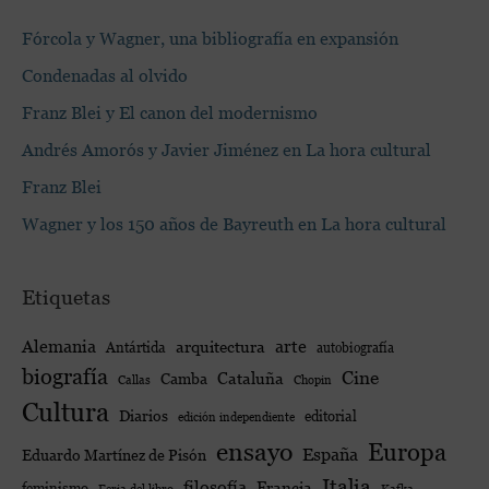
Fórcola y Wagner, una bibliografía en expansión
Condenadas al olvido
Franz Blei y El canon del modernismo
Andrés Amorós y Javier Jiménez en La hora cultural
Franz Blei
Wagner y los 150 años de Bayreuth en La hora cultural
Etiquetas
Alemania
arte
arquitectura
Antártida
autobiografía
biografía
Cine
Cataluña
Camba
Callas
Chopin
Cultura
Diarios
editorial
edición independiente
ensayo
Europa
España
Eduardo Martínez de Pisón
Italia
filosofía
Francia
feminismo