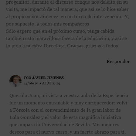
progenitor, durante el discurso conque nos deleitó en su
visita, me impactó de tal manera, que así se lo hice saber
al propio señor Jimenez, en mi turno de intervención.. Y,
por supuesto, a todos mis compañeros
Sólo espero que en el próximo curso, tenga cabida
también esta maravillosa faceta de la educación, y así se
lo pido a nuestra Directora. Gracias, gracias a todos
Responder
FCO JAVIER JIMENEZ
14/06/2011 A LAS 21:29
Querido Juan, mi vista a vuestra aula de la Experiencia
fue un momento entrañable y muy enriquecedor: volví
a Fórcola con el convencimiento de la gran labor de
Lola González y el valor de esta magnífica iniciativa
que ampara la Universidad de Sevilla. Mis mejores
deseos para el nuevo curso, y un fuerte abrazo para ti,