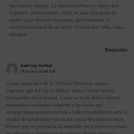
los buenos amigos. La misma paciencia y oficio que
requiere, precisamente, tallar en una sola pieza de
madera una
fórcola
veneciana, aprovechando la
curvatura natural de un árbol. Gracias por todo, como
siempre.
Responder
PASCUAL MUÑOZ
18/03/2011 A LAS 7:48
Como integrante de la Tertulia Literaria, quiero
expresar que fué un verdadero honor contar con tu
partipación en la misma. Como ya se ha dicho, fueron
momentos realmente mágicos y las horas que
compartimos nos parecieron a todos insuficientes ante el
raudal de estusiasmo que fuiste capaz de transmitirnos.
Pienso que tu presencia ha marcado para todos un punto
de inflexión y referencia en nuestra afición lectora.