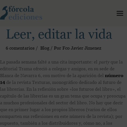
Ir
al
contenido
Leer, editar la vida
6 comentarios
/
Blog
/ Por
Fco Javier Jimenez
L
a pasada semana falté a una cita importante: el
party
que la
editorial Trama ofreció a colegas y amigos, en su sede de
Blanca de Navarra 6, con motivo de la aparición del
número
14
de la revista Texturas, monográfico dedicado al futuro de
las librerías. En la reflexión sobre «los futuros del libro», el
capítulo de las librerías es un gran tema que ocupa y preocupa
a muchos profesionales del sector del libro. No hay que decir
que en primer lugar a los propios libreros (varios de ellos
comparten sus reflexiones en este número de la revista); por
supuesto, también a los distribuidores y, cómo no, a los