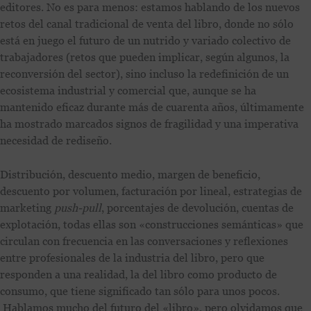
editores. No es para menos: estamos hablando de los nuevos
retos del canal tradicional de venta del libro, donde no sólo
está en juego el futuro de un nutrido y variado colectivo de
trabajadores (retos que pueden implicar, según algunos, la
reconversión del sector), sino incluso la redefinición de un
ecosistema industrial y comercial que, aunque se ha
mantenido eficaz durante más de cuarenta años, últimamente
ha mostrado marcados signos de fragilidad y una imperativa
necesidad de rediseño.
Distribución, descuento medio, margen de beneficio,
descuento por volumen, facturación por lineal, estrategias de
marketing
push-pull
, porcentajes de devolución, cuentas de
explotación, todas ellas son «construcciones semánticas» que
circulan con frecuencia en las conversaciones y reflexiones
entre profesionales de la industria del libro, pero que
responden a una realidad, la del libro como producto de
consumo, que tiene significado tan sólo para unos pocos.
Hablamos mucho del futuro del «libro», pero olvidamos que