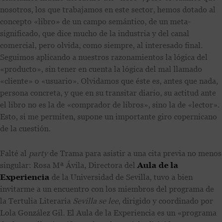
nosotros, los que trabajamos en este sector, hemos dotado al
concepto «libro» de un campo semántico, de un meta-
significado, que dice mucho de la industria y del canal
comercial, pero olvida, como siempre, al interesado final.
Seguimos aplicando a nuestros razonamientos la lógica del
«producto», sin tener en cuenta la lógica del mal llamado
«cliente» o «usuario». Olvidamos que éste es, antes que nada,
persona concreta, y que en su transitar diario, su actitud ante
el libro no es la de «comprador de libros», sino la de «lector».
Esto, si me permiten, supone un importante giro copernicano
de la cuestión.
Falté al
party
de Trama para asistir a una cita previa no menos
singular: Rosa Mª Ávila, Directora del
Aula de la
Experiencia
de la Universidad de Sevilla, tuvo a bien
invitarme a un encuentro con los miembros del programa de
la Tertulia Literaria
Sevilla se lee
, dirigido y coordinado por
Lola González Gil. El Aula de la Experiencia es un «programa