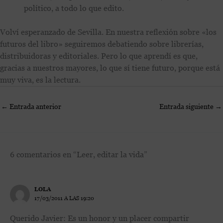
político, a todo lo que edito.
Volví esperanzado de Sevilla. En nuestra reflexión sobre «los
futuros del libro» seguiremos debatiendo sobre librerías,
distribuidoras y editoriales. Pero lo que aprendí es que,
gracias a nuestros mayores, lo que sí tiene futuro, porque está
muy viva, es la lectura.
←
Entrada anterior
Entrada siguiente
→
6 comentarios en “Leer, editar la vida”
LOLA
17/03/2011 A LAS 19:20
Querido Javier: Es un honor y un placer compartir