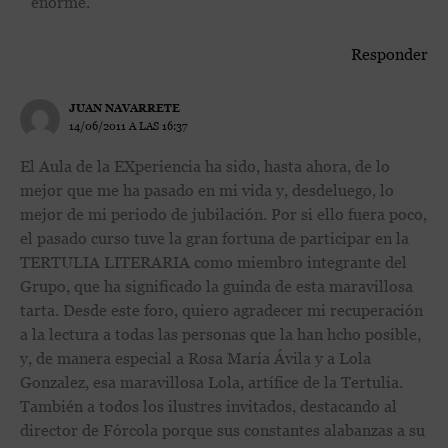
enorme.
Responder
JUAN NAVARRETE
14/06/2011 A LAS 16:37
El Aula de la EXperiencia ha sido, hasta ahora, de lo
mejor que me ha pasado en mi vida y, desdeluego, lo
mejor de mi periodo de jubilación. Por si ello fuera poco,
el pasado curso tuve la gran fortuna de participar en la
TERTULIA LITERARIA como miembro integrante del
Grupo, que ha significado la guinda de esta maravillosa
tarta. Desde este foro, quiero agradecer mi recuperación
a la lectura a todas las personas que la han hcho posible,
y, de manera especial a Rosa María Ávila y a Lola
Gonzalez, esa maravillosa Lola, artífice de la Tertulia.
También a todos los ilustres invitados, destacando al
director de Fórcola porque sus constantes alabanzas a su