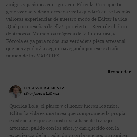
amigos y pasiones contigo y con Fórcola. Creo que tu
generosidad y desinteresada visita quedará entre las más
valiosas experiencias de nuestro modo de Editar la vida.
¡Qué poco reseñas de ella! -por cierto-. Recordé el libro
de Amorós, Momentos mágicos de la Literatura, y
Fórcola es ya para todos una verdadera pieza artesanal
que nos ayudará a seguir navegando por ese extraño
mundo de los VALORES.
Responder
FCO JAVIER JIMENEZ
18/03/2011 A LAS 9:24
Querida Lola, el placer y el honor fueron los míos.
Editar la vida es una tarea que compromete la propia
existencia, y que se construye a base de trabajo
artesano, pulido con los años, y enriquecido con la
experiencia de la tradición y con la que nos transmiten