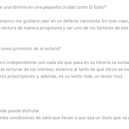
de una librería en una pequeña ciudad como El Ejido?
 tampoco me gustaría caer en un defecto narcisista. En todo caso
 lectura de manera progresiva y ser uno de los factores de ese
n como promotor de la lectura?
ibrero independiente con cada día que pasa en su librería va sum
s lecturas de los clientes, estamos al tanto de qué libros se e
otros prescriptores y, además, es un lector más, un lector muy
más pueda disfrutar.
tes condiciones de valía que llevan a que sea un título que va 