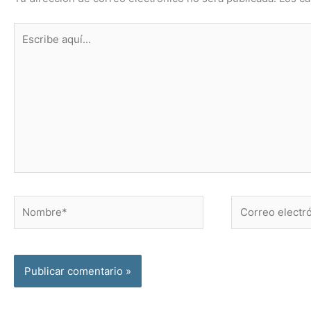
Escribe
aquí...
Nombre*
Correo
electrónico*