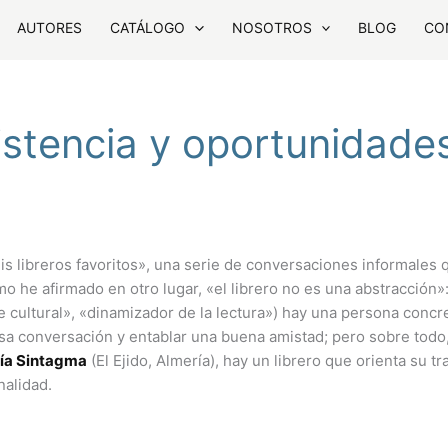
AUTORES
CATÁLOGO
NOSOTROS
BLOG
CO
sistencia y oportunidade
s libreros favoritos», una serie de conversaciones informales 
 he afirmado en otro lugar, «el librero no es una abstracción»:
e cultural», «dinamizador de la lectura») hay una persona concr
a conversación y entablar una buena amistad; pero sobre todo
ría Sintagma
(El Ejido, Almería), hay un librero que orienta su tr
nalidad.