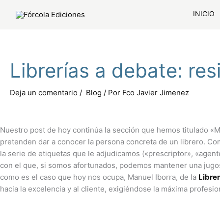
Ir
INICIO
al
contenido
Librerías a debate: re
Deja un comentario
/
Blog
/ Por
Fco Javier Jimenez
Nuestro post de hoy continúa la sección que hemos titulado «Mi
pretenden dar a conocer la persona concreta de un librero. Como
la serie de etiquetas que le adjudicamos («prescriptor», «agent
con el que, si somos afortunados, podemos mantener una jugos
como es el caso que hoy nos ocupa, Manuel Iborra, de la
Libre
hacia la excelencia y al cliente, exigiéndose la máxima profesio