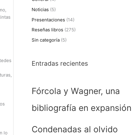
Noticias
(5)
mo,
intas
Presentaciones
(14)
Reseñas libros
(275)
Sin categoría
(5)
tedes
Entradas recientes
turas,
Fórcola y Wagner, una
ros
bibliografía en expansión
Condenadas al olvido
n lo