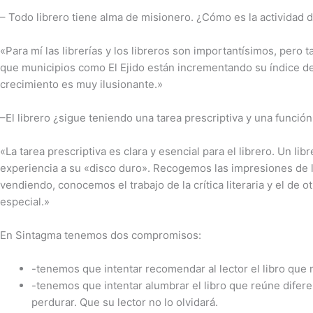
– Todo librero tiene alma de misionero. ¿Cómo es la actividad 
«Para mí las librerías y los libreros son importantísimos, pero
que municipios como El Ejido están incrementando su índice de
crecimiento es muy ilusionante.»
–El librero ¿sigue teniendo una tarea prescriptiva y una funció
«La tarea prescriptiva es clara y esencial para el librero. Un l
experiencia a su «disco duro». Recogemos las impresiones de la
vendiendo, conocemos el trabajo de la crítica literaria y el de 
especial.»
En Sintagma tenemos dos compromisos:
-tenemos que intentar recomendar al lector el libro que 
-tenemos que intentar alumbrar el libro que reúne diferen
perdurar. Que su lector no lo olvidará.