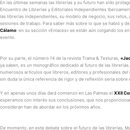
En las últimas semanas las librerías y su futuro han sido prota
Encuentro de Librerías y Editoriales Independientes Iberoameri
las librerías independientes, su modelo de negocio, sus retos,
sesiones de trabajo. Para saber más sobre lo que se habló y deba
Cálamo
: en su sección «Enlaces» se están aún colgando los enl
evento.
Por su parte, el número 14 de la revista Trama & Texturas,
«Jaq
ya saben, es un monográfico dedicado al futuro de las librería
numerosos artículos que libreros, editores y profesionales del 
sin duda la única referencia de rigor y de reflexión seria sobre 
Y en apenas unos días dará comienzo en Las Palmas el
XXII Co
esperamos con interés sus conclusiones, que nos proporcionará
consideran han de abordar en los próximos años.
De momento, en este debate sobre el futuro de las librerías, Ma