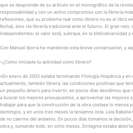
que se desprende de su artículo en el monográfico de la revista
responsabilidad y con un activo compromiso con la librería ind
reflexiones, que su problema real como librero no es el libro e
fecha), sino «la librería tradicional ante el futuro». El gran ret
independientes: el valor está, subraya, en la bibliodiversidad y 
Con Manuel Iborra he mantenido esta breve conversación, y aqu
–¿Cómo iniciaste tu actividad como librero?
«En enero de 2002 estaba terminando Filología Hispánica y en 
actualmente, también librera, las condiciones positivas que tení
un pequeño dinero para invertir, en pocos días decidimos que
a buscar los mejores presupuestos, a aprovechar las mejores s
trabajar para que la construcción de la obra costase lo menos 
domingos, y en unos tres meses la teníamos lista. Leía Babelia 
de no caerme del andamio. En pocos días tomamos la decisión,
obra y, sumando todo, en ocho meses, Sintagma estaba abierta