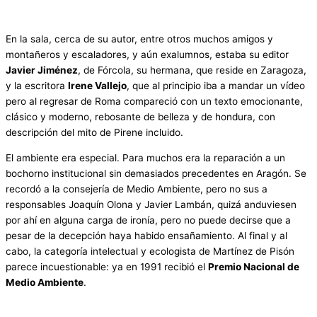
En la sala, cerca de su autor, entre otros muchos amigos y
montañeros y escaladores, y aún exalumnos, estaba su editor
Javier Jiménez
, de Fórcola, su hermana, que reside en Zaragoza,
y la escritora
Irene Vallejo
, que al principio iba a mandar un vídeo
pero al regresar de Roma compareció con un texto emocionante,
clásico y moderno, rebosante de belleza y de hondura, con
descripción del mito de Pirene incluido.
El ambiente era especial. Para muchos era la reparación a un
bochorno institucional sin demasiados precedentes en Aragón. Se
recordó a la consejería de Medio Ambiente, pero no sus a
responsables Joaquín Olona y Javier Lambán, quizá anduviesen
por ahí en alguna carga de ironía, pero no puede decirse que a
pesar de la decepción haya habido ensañamiento. Al final y al
cabo, la categoría intelectual y ecologista de Martínez de Pisón
parece incuestionable: ya en 1991 recibió el
Premio Nacional de
Medio Ambiente
.