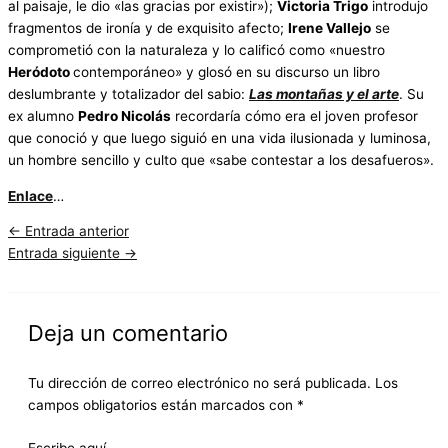
al paisaje, le dio «las gracias por existir»);
Victoria Trigo
introdujo
fragmentos de ironía y de exquisito afecto;
Irene Vallejo
se
comprometió con la naturaleza y lo calificó como «nuestro
Heródoto
contemporáneo» y glosó en su discurso un libro
deslumbrante y totalizador del sabio:
Las montañas y el arte
. Su
ex alumno
Pedro Nicolás
recordaría cómo era el joven profesor
que conoció y que luego siguió en una vida ilusionada y luminosa,
un hombre sencillo y culto que «sabe contestar a los desafueros».
Enlace
…
←
Entrada anterior
Entrada siguiente
→
Deja un comentario
Tu dirección de correo electrónico no será publicada.
Los
campos obligatorios están marcados con
*
Escribe aquí...