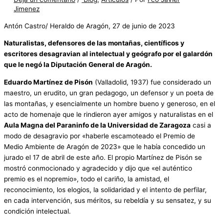
Jimenez
Antón Castro/ Heraldo de Aragón, 27 de junio de 2023
Naturalistas, defensores de las montañas, científicos y
escritores desagravian al intelectual y geógrafo por el galardón
que le negó la Diputación General de Aragón.
Eduardo Martínez de Pisón
(Valladolid, 1937) fue considerado un
maestro, un erudito, un gran pedagogo, un defensor y un poeta de
las montañas, y esencialmente un hombre bueno y generoso, en el
acto de homenaje que le rindieron ayer amigos y naturalistas en el
Aula Magna del Paraninfo de la Universidad de Zaragoza
casi a
modo de desagravio por «haberle escamoteado el Premio de
Medio Ambiente de Aragón de 2023» que le había concedido un
jurado el 17 de abril de este año. El propio Martínez de Pisón se
mostró conmocionado y agradecido y dijo que «el auténtico
premio es el nopremio», todo el cariño, la amistad, el
reconocimiento, los elogios, la solidaridad y el intento de perfilar,
en cada intervención, sus méritos, su rebeldía y su sensatez, y su
condición intelectual.