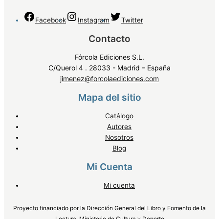
Facebook
Instagram
Twitter
Contacto
Fórcola Ediciones S.L.
C/Querol 4 . 28033 - Madrid – España
jimenez@forcolaediciones.com
Mapa del sitio
Catálogo
Autores
Nosotros
Blog
Mi Cuenta
Mi cuenta
Proyecto financiado por la Dirección General del Libro y Fomento de la
Lectura, Ministerio de Cultura y Deporte