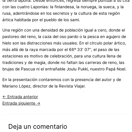
la tierra lapona. Desde entonces, regresa siempre puntual a su cita
con las cuatro Laponias: la finlandesa, la noruega, la sueca, y la
rusa, adentrándose en los secretos y la cultura de esta región
ártica habitada por el pueblo de los sami.
Una región con una densidad de población igual a cero, donde el
pastoreo del reno, la caza del oso pardo o la pesca en agujero de
hielo son las distracciones más usuales. En el círculo polar ártico,
más allá de la raya marcada por el 66º 33’ 07’’, el paso de las
estaciones es motivo de celebración, para una cultura llena de
tradiciones y de magia, donde no faltan las carreras de reno, las
brujas de Pascua ni el entrañable Joulu Pukki, nuestro Papá Noel.
En la presentación contaremos con la presencia del autor y de
Mariano López, director de la Revista Viajar.
←
Entrada anterior
Entrada siguiente
→
Deja un comentario