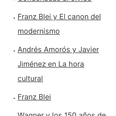
Franz Blei y El canon del
modernismo
Andrés Amorós y Javier
Jiménez en La hora
cultural
Franz Blei
Wagner y los 150 años de