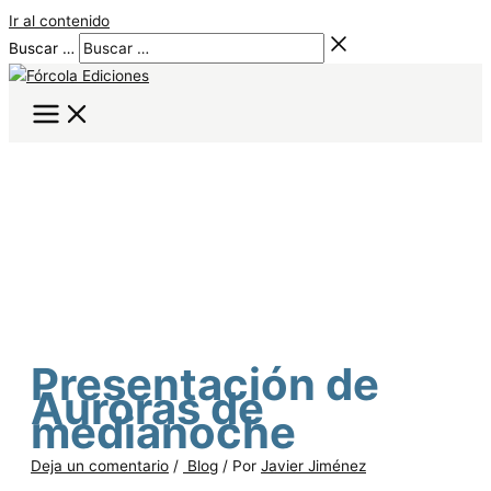
Ir al contenido
Buscar …
Presentación de
Auroras de
medianoche
Deja un comentario
/
Blog
/ Por
Javier Jiménez