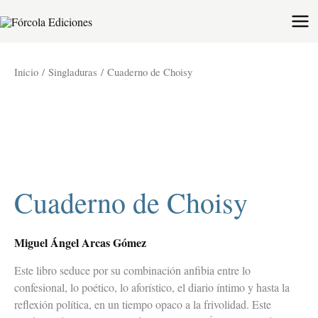
Ir
al
contenido
Cuaderno
Inicio
/
Singladuras
/ Cuaderno de Choisy
de
Choisy
cantidad
Cuaderno de Choisy
Miguel Ángel Arcas Gómez
Este libro seduce por su combinación anfibia entre lo
confesional, lo poético, lo aforístico, el diario íntimo y hasta la
reflexión política, en un tiempo opaco a la frivolidad. Este