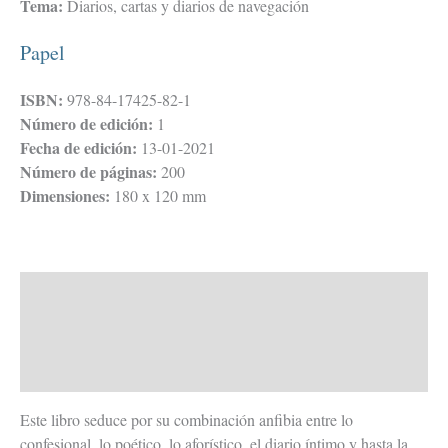
Tema:
Diarios, cartas y diarios de navegación
Papel
ISBN:
978-84-17425-82-1
Número de edición:
1
Fecha de edición:
13-01-2021
Número de páginas:
200
Dimensiones:
180 x 120 mm
Descripción
Valoraciones (0)
Todos tus libros
Este libro seduce por su combinación anfibia entre lo
confesional, lo poético, lo aforístico, el diario íntimo y hasta la