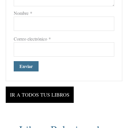
Nombre
*
Correo electrónico
*
IR A TODOS TUS LIBROS