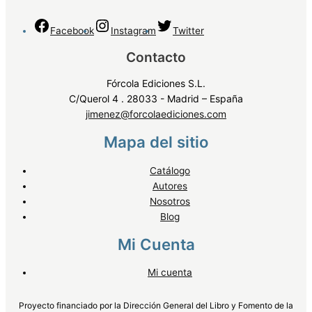
Facebook
Instagram
Twitter
Contacto
Fórcola Ediciones S.L.
C/Querol 4 . 28033 - Madrid – España
jimenez@forcolaediciones.com
Mapa del sitio
Catálogo
Autores
Nosotros
Blog
Mi Cuenta
Mi cuenta
Proyecto financiado por la Dirección General del Libro y Fomento de la