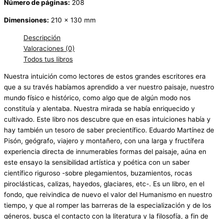
Número de páginas:
208
Dimensiones:
210 x 130 mm
Descripción
Valoraciones (0)
Todos tus libros
Nuestra intuición como lectores de estos grandes escritores era
que a su través habíamos aprendido a ver nuestro paisaje, nuestro
mundo físico e histórico, como algo que de algún modo nos
constituía y alentaba. Nuestra mirada se había enriquecido y
cultivado. Este libro nos descubre que en esas intuiciones había y
hay también un tesoro de saber precientífico. Eduardo Martínez de
Pisón, geógrafo, viajero y montañero, con una larga y fructífera
experiencia directa de innumerables formas del paisaje, aúna en
este ensayo la sensibilidad artística y poética con un saber
científico riguroso -sobre plegamientos, buzamientos, rocas
piroclásticas, calizas, hayedos, glaciares, etc-. Es un libro, en el
fondo, que reivindica de nuevo el valor del Humanismo en nuestro
tiempo, y que al romper las barreras de la especialización y de los
géneros, busca el contacto con la literatura y la filosofía, a fin de