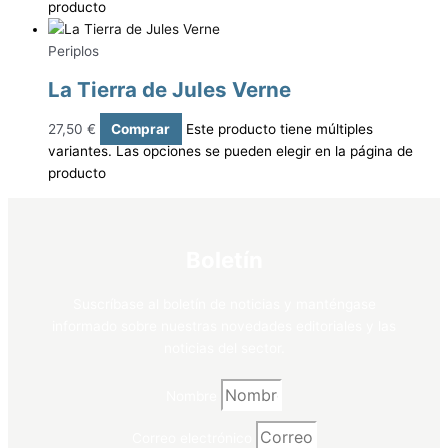
producto
Periplos
La Tierra de Jules Verne
27,50
€
Comprar
Este producto tiene múltiples
variantes. Las opciones se pueden elegir en la página de
producto
Boletín
Suscríbase al boletín de noticias y manténgase
informado sobre nuestras novedades editoriales y las
noticias del sector.
Nombre
Correo electrónico