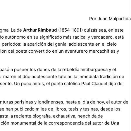
Por Juan Malpartida
igma. La de
Arthur Rimbaud
(1854-1891) quizás sea, en este
ndo autónomo en su significado más radical y verdadero, está
 periodos: la aparición del genial adolescente en el cielo
ición del poeta convertido en un aventurero mercachifles y
 pasó a poseer los dones de la rebeldía antiburguesa y el
rmaron el dúo adolescente tutelar, la inmediata tradición de
sente. Un poco antes, el poeta católico Paul Claudel dijo de
uras parisinas y londinenses, hasta el día de hoy, el autor de
se han publicado miles de libros, tesis y tesinas, desde los
asta la reciente biografía, exhaustiva, henchida de
ición monumental de la correspondencia del autor de
Una