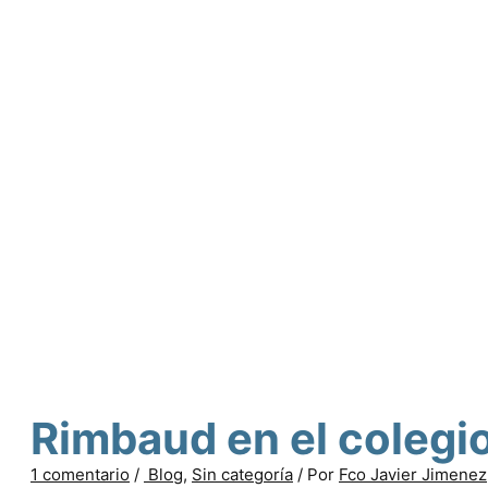
Rimbaud en el colegi
1 comentario
/
Blog
,
Sin categoría
/ Por
Fco Javier Jimenez