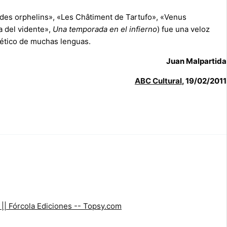
s orphelins», «Les Châtiment de Tartufo», «Venus
 del vidente»,
Una temporada en el infierno
) fue una veloz
oético de muchas lenguas.
Juan Malpartida
ABC Cultural
, 19/02/2011
|| Fórcola Ediciones -- Topsy.com