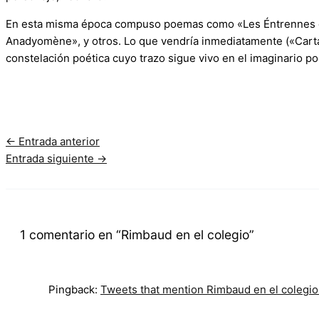
En esta misma época compuso poemas como «Les Éntrennes de
Anadyomène», y otros. Lo que vendría inmediatamente («Carta
constelación poética cuyo trazo sigue vivo en el imaginario p
←
Entrada anterior
Entrada siguiente
→
1 comentario en “Rimbaud en el colegio”
Pingback:
Tweets that mention Rimbaud en el colegio 