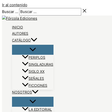
Ir al contenido
Buscar …
INICIO
AUTORES
CATÁLOGO
PERIPLOS
SINGLADURAS
SIGLO XX
SEÑALES
FICCIONES
NOSOTROS
LA EDITORIAL