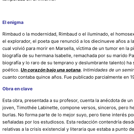
El enigma
Rimbaud o la modernidad, Rimbaud o el iluminado, el homosexual,
el explorador, el poeta que renunció a los diecinueve años a la
cual volvió para morir en Marsella, víctima de un tumor en la 
biografía de su hermana Isabelle, remachada por su marido Pa
biografía y lo raro de su temprano y deslumbrante talento) ha
poético.
Un corazón bajo una sotana
.
Intimidades de un semi
cuanto contaba quince años. Fue publicado parcialmente en 19
Obra en clave
Esta obra, presentada a su profesor, cuenta la anécdota de u
joven, Timothée Labinette, compone versos, sinceros, pero her
burlas. No forma parte de lo mejor suyo, pero tiene interés po
señaladas por los estudiosos. Esta redacción contendría desde
relativas a la crisis existencial y literaria que estaba a punto