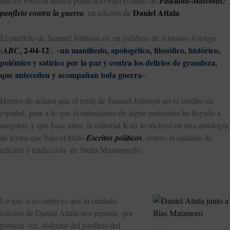
que en Fórcola hemos publicado bajo el título de
Falkland-Malvinas:
Daniel Attala
panfleto contra la guerra
, en edición de
.
El panfleto de Samuel Johnson es, en palabras de Antonio Astorga
, 2-04-12
un manifiesto, apologético, filosófico, histórico,
(
ABC
), «
polémico y satírico por la paz y contra los delirios de grandeza,
que anteceden y acompañan toda guerra
».
Hemos de aclarar que el texto de Samuel Johnson no es inédito en
español, pese a lo que el entusiasmo de algún periodista ha llegado a
asegurar, y que hace años, la editorial Katz lo incluyó en una antología
de textos que bajo el título
Escritos políticos
, estuvo al cuidado de
edición y traducción de Stella Mastrangelo.
Lo que sí es cierto es que la cuidada
edición de Daniel Attala nos permite, por
primera vez, disfrutar del panfleto del