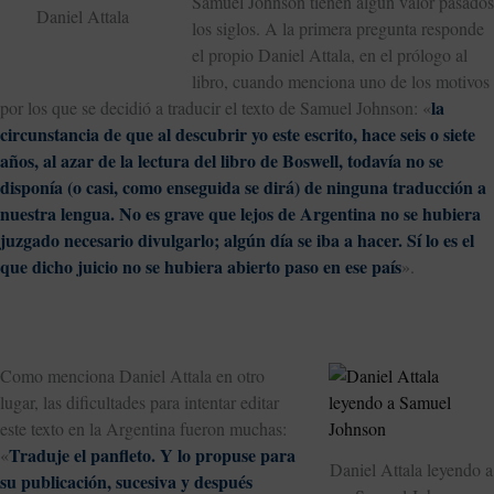
Samuel Johnson tienen algún valor pasados
Daniel Attala
los siglos. A la primera pregunta responde
el propio Daniel Attala, en el prólogo al
libro, cuando menciona uno de los motivos
la
por los que se decidió a traducir el texto de Samuel Johnson: «
circunstancia de que al descubrir yo este escrito, hace seis o siete
años, al azar de la lectura del libro de Boswell, todavía no se
disponía (o casi, como enseguida se dirá) de ninguna traducción a
nuestra lengua. No es grave que lejos de Argentina no se hubiera
juzgado necesario divulgarlo; algún día se iba a hacer. Sí lo es el
que dicho juicio no se hubiera abierto paso en ese país
».
Como menciona Daniel Attala en otro
lugar, las dificultades para intentar editar
este texto en la Argentina fueron muchas:
Traduje el panfleto. Y lo propuse para
«
Daniel Attala leyendo a
su publicación, sucesiva y después