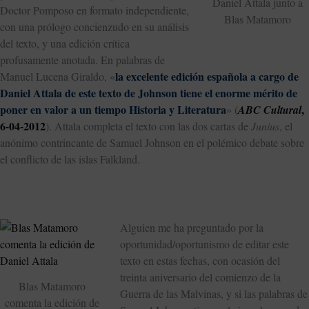
Daniel Attala junto a
Doctor Pomposo en formato independiente,
Blas Matamoro
con una prólogo concienzudo en su análisis
del texto, y una edición crítica
profusamente anotada. En palabras de
la excelente edición española a cargo de
Manuel Lucena Giraldo, «
Daniel Attala de este texto de Johnson tiene el enorme mérito de
poner en valor a un tiempo Historia y Literatura
,
» (
ABC Cultural
6-04-2012
). Attala completa el texto con las dos cartas de
Junius
, el
anónimo contrincante de Samuel Johnson en el polémico debate sobre
el conflicto de las islas Falkland.
Alguien me ha preguntado por la
oportunidad/oportunismo de editar este
texto en estas fechas, con ocasión del
treinta aniversario del comienzo de la
Blas Matamoro
Guerra de las Malvinas, y si las palabras de
comenta la edición de