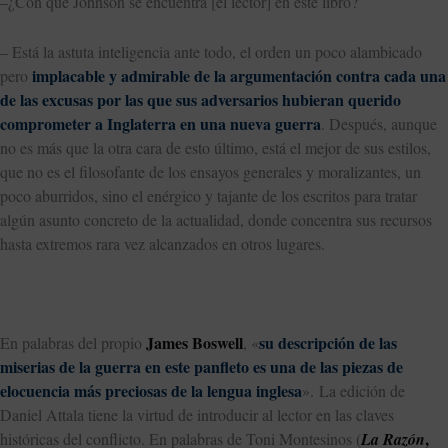
–¿Con qué Johnson se encuentra [el lector] en este libro?
– Está la astuta inteligencia ante todo, el orden un poco alambicado
implacable y admirable de la argumentación contra cada una
pero
de las excusas por las que sus adversarios hubieran querido
comprometer a Inglaterra en una nueva guerra
. Después, aunque
no es más que la otra cara de esto último, está el mejor de sus estilos,
que no es el filosofante de los ensayos generales y moralizantes, un
poco aburridos, sino el enérgico y tajante de los escritos para tratar
algún asunto concreto de la actualidad, donde concentra sus recursos
hasta extremos rara vez alcanzados en otros lugares.
James Boswell
su descripción de las
En palabras del propio
, «
miserias de la guerra en este panfleto es una de las piezas de
elocuencia más preciosas de la lengua inglesa
». La edición de
Daniel Attala tiene la virtud de introducir al lector en las claves
,
históricas del conflicto. En palabras de Toni Montesinos (
La Razón