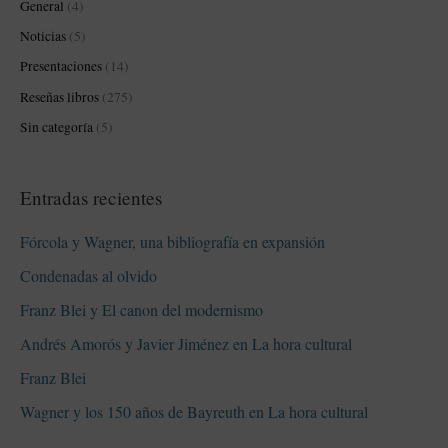
:
General
(4)
Noticias
(5)
Presentaciones
(14)
Reseñas libros
(275)
Sin categoría
(5)
Entradas recientes
Fórcola y Wagner, una bibliografía en expansión
Condenadas al olvido
Franz Blei y El canon del modernismo
Andrés Amorós y Javier Jiménez en La hora cultural
Franz Blei
Wagner y los 150 años de Bayreuth en La hora cultural