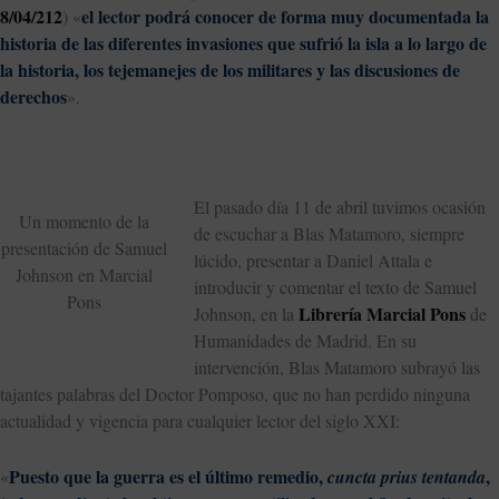
8/04/212
el lector podrá conocer de forma muy documentada la
) «
historia de las diferentes invasiones que sufrió la isla a lo largo de
la historia, los tejemanejes de los militares y las discusiones de
derechos
».
El pasado día 11 de abril tuvimos ocasión
Un momento de la
de escuchar a Blas Matamoro, siempre
presentación de Samuel
lúcido, presentar a Daniel Attala e
Johnson en Marcial
introducir y comentar el texto de Samuel
Pons
Librería Marcial Pons
Johnson, en la
de
Humanidades de Madrid. En su
intervención, Blas Matamoro subrayó las
tajantes palabras del Doctor Pomposo, que no han perdido ninguna
actualidad y vigencia para cualquier lector del siglo XXI:
Puesto que la guerra es el último remedio,
,
«
cuncta prius tentanda