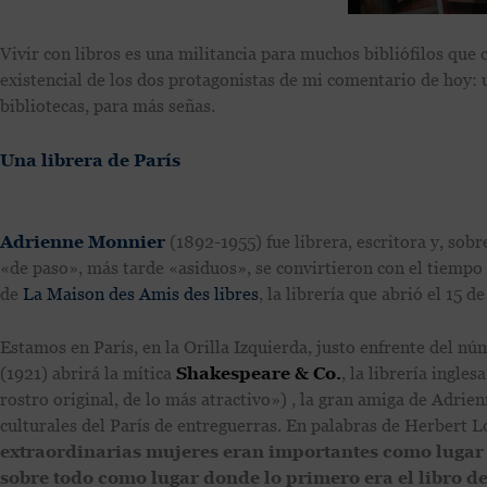
Vivir con libros es una militancia para muchos bibliófilos que 
existencial de los dos protagonistas de mi comentario de hoy: 
bibliotecas, para más señas.
Una librera de París
Adrienne Monnier
(1892-1955) fue librera, escritora y, sob
«de paso», más tarde «asiduos», se convirtieron con el tiempo 
de
La Maison des Amis des libres
, la librería que abrió el 15 
Estamos en París, en la Orilla Izquierda, justo enfrente del n
(1921) abrirá la mítica
Shakespeare & Co.
, la librería ingle
rostro original, de lo más atractivo») , la gran amiga de Adrie
culturales del París de entreguerras. En palabras de Herbert 
extraordinarias mujeres eran importantes como lugar 
sobre todo como lugar donde lo primero era el libro d