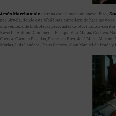
Jesús Marchamalo
estrena esta semana un nuevo libro,
Don
por Siruela, donde este bibliópata empedernido hace las veces 
una veintena de bibliotecas personales de otros tantos escrit
Reverte, Antonio Gamoneda, Enrique Vila-Matas, Gustavo Mart
Cuenca, Carmen Posadas, Francisco Rico, José María Merino, M
Marías, Luis Landero, Jesús Ferrero, Juan Manuel de Prada y 