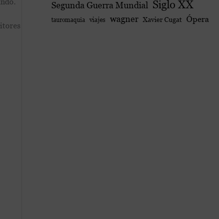
undo.
Siglo XX
Segunda Guerra Mundial
wagner
Ópera
viajes
Xavier Cugat
tauromaquia
itores