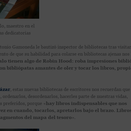
o, maestro en el
las dedicatorias
tonio Gamoneda le bautizó inspector de bibliotecas tras visitar
ento de que su habilidad para colarse en bibliotecas ajenas nos
o tienen algo de Robin Hood: roba impresiones biblió
on bibliópatas amantes de oler y tocar los libros, propi
tázar
, estas nuevas bibliotecas de escritores nos recuerdan que 
s, ordenarlos, desordenarlos, hacerles parte de nuestras vidas,
es preferidos, porque «
hay libros indispensables que nos
ez en cuando, tocarlos, apretarlos bajo el brazo. Libro
ragmentos del mapa del tesoro
».