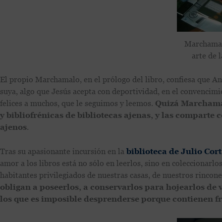
Marchamal
arte de 
El propio Marchamalo, en el prólogo del libro, confiesa que An
suya, algo que Jesús acepta con deportividad, en el convencimi
felices a muchos, que le seguimos y leemos.
Quizá Marchamal
y bibliofrénicas de bibliotecas ajenas, y las comparte c
ajenos
.
Tras su apasionante incursión en la
biblioteca de Julio Cor
amor a los libros está no sólo en leerlos, sino en coleccionarlo
habitantes privilegiados de nuestras casas, de nuestros rincon
obligan a poseerlos, a conservarlos para hojearlos de v
los que es imposible desprenderse porque contienen f