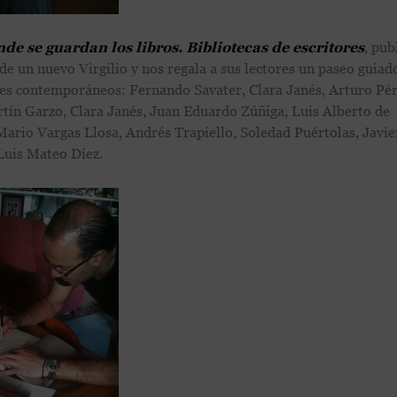
de se guardan los libros. Bibliotecas de escritores
, pub
de un nuevo Virgilio y nos regala a sus lectores un paseo guiad
ores contemporáneos: Fernando Savater, Clara Janés, Arturo Pé
ín Garzo, Clara Janés, Juan Eduardo Zúñiga, Luis Alberto de
ario Vargas Llosa, Andrés Trapiello, Soledad Puértolas, Javie
Luis Mateo Díez.