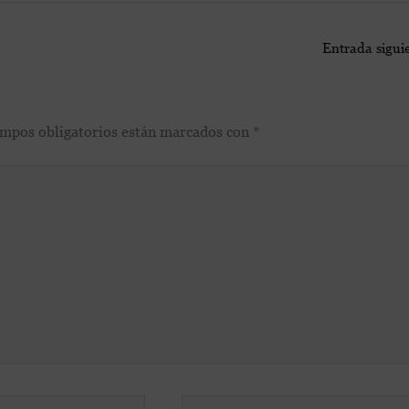
Entrada sigui
ampos obligatorios están marcados con
*
Web