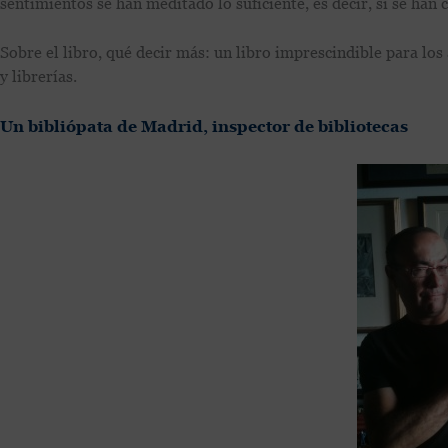
sentimientos se han meditado lo suficiente, es decir, si se ha
Sobre el libro, qué decir más: un libro imprescindible para los 
y librerías.
Un bibliópata de Madrid, inspector de bibliotecas