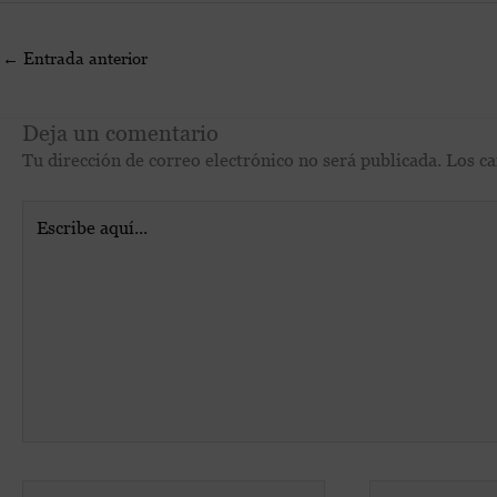
←
Entrada anterior
Deja un comentario
Tu dirección de correo electrónico no será publicada.
Los c
Escribe
aquí...
Nombre*
Correo