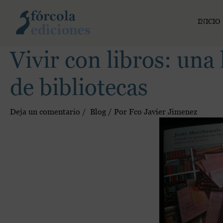
Ir
al
INICIO
contenido
Vivir con libros: una 
de bibliotecas
Deja un comentario
/
Blog
/ Por
Fco Javier Jimenez