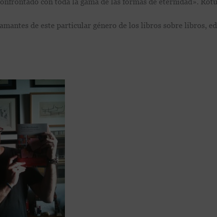
n confrontado con toda la gama de las formas de eternidad». Rot
amantes de este particular género de los libros sobre libros, ed