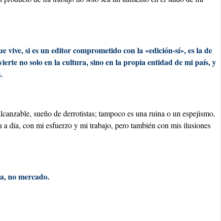
e vive, si es un editor comprometido con la «edición-sí», es la de
ierte no solo en la cultura, sino en la propia entidad de mi país, y
.
lcanzable, sueño de derrotistas; tampoco es una ruina o un espejismo,
ía a día, con mi esfuerzo y mi trabajo, pero también con mis ilusiones
ura, no mercado.