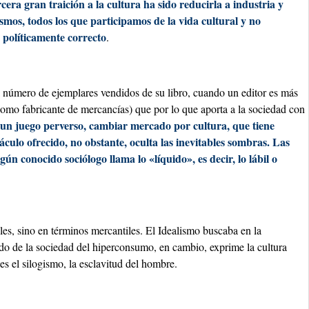
rcera gran traición a la cultura ha sido reducirla a industria y
ismos, todos los que participamos de la vida cultural y no
 políticamente correcto
.
 número de ejemplares vendidos de su libro, cuando un editor es más
como fabricante de mercancías) que por lo que aporta a la sociedad con
a un juego perverso, cambiar mercado por cultura, que tiene
culo ofrecido, no obstante, oculta las inevitables sombras. Las
gún conocido sociólogo llama lo «líquido», es decir, lo lábil o
les, sino en términos mercantiles. El Idealismo buscaba en la
ado de la sociedad del hiperconsumo, en cambio, exprime la cultura
es el silogismo, la esclavitud del hombre.