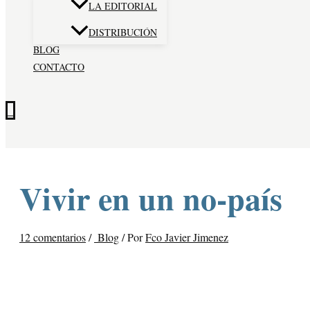
LA EDITORIAL
DISTRIBUCIÓN
BLOG
CONTACTO
0
Vivir en un no-país
12 comentarios
/
Blog
/ Por
Fco Javier Jimenez