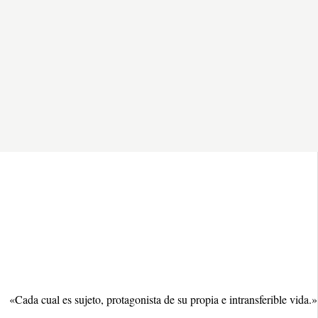
«Cada cual es sujeto, protagonista de su propia e intransferible vida.»