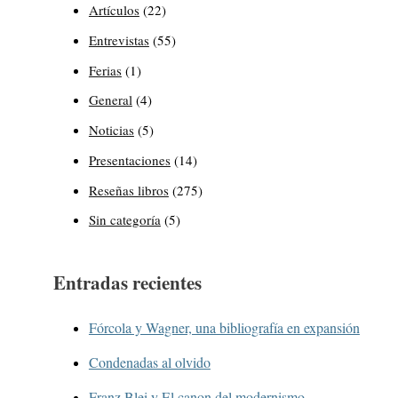
Artículos
(22)
Entrevistas
(55)
Ferias
(1)
General
(4)
Noticias
(5)
Presentaciones
(14)
Reseñas libros
(275)
Sin categoría
(5)
Entradas recientes
Fórcola y Wagner, una bibliografía en expansión
Condenadas al olvido
Franz Blei y El canon del modernismo