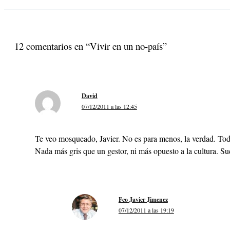
12 comentarios en “Vivir en un no-país”
David
07/12/2011 a las 12:45
Te veo mosqueado, Javier. No es para menos, la verdad. Todo
Nada más gris que un gestor, ni más opuesto a la cultura. Sue
Fco Javier Jimenez
07/12/2011 a las 19:19