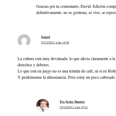
Gracias por tu comentario, David. Edición compro
definitivamente, no se gestiona, se vive, se repr
Ismael
07/12/2011 a las 14:58
La cultura está muy devaluada, lo que afecta claramente a la
derechos y deberes.
Lo que está en juego no es una tertulia de café, ni si en Hol
Y perdónenme la altisonancia. Pero estoy un poco cabreado
Fco Javier Jimenez
07/12/2011 a las 19:21