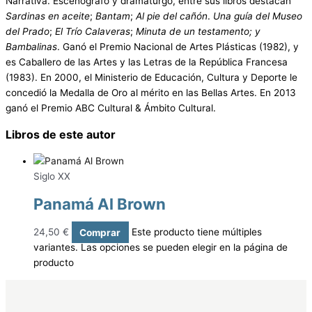
Narrativa. Escenógrafo y dramaturgo, entre sus libros destacan
Sardinas en aceite
;
Bantam
;
Al pie del cañón
.
Una guía del Museo
del Prado
;
El Trío Calaveras
;
Minuta de un testamento; y
Bambalinas
. Ganó el Premio Nacional de Artes Plásticas (1982), y
es Caballero de las Artes y las Letras de la República Francesa
(1983). En 2000, el Ministerio de Educación, Cultura y Deporte le
concedió la Medalla de Oro al mérito en las Bellas Artes. En 2013
ganó el Premio ABC Cultural & Ámbito Cultural.
Libros de este autor
Siglo XX
Panamá Al Brown
24,50
€
Comprar
Este producto tiene múltiples
variantes. Las opciones se pueden elegir en la página de
producto