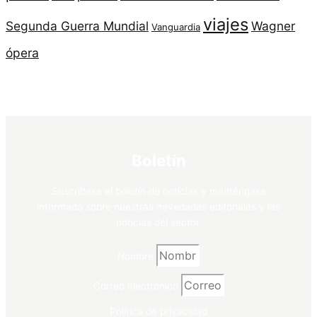
viajes
Segunda Guerra Mundial
Wagner
Vanguardia
ópera
Boletín
Suscríbase al boletín de noticias y manténgase
informado sobre nuestras novedades editoriales y las
noticias del sector.
Nombre
Correo electrónico
Política de privacidad