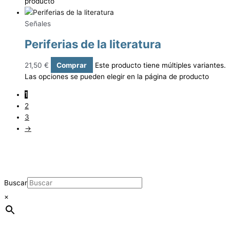
producto
Señales
Periferias de la literatura
21,50
€
Comprar
Este producto tiene múltiples variantes.
Las opciones se pueden elegir en la página de producto
1
2
3
→
Buscar
×