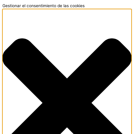
Gestionar el consentimiento de las cookies