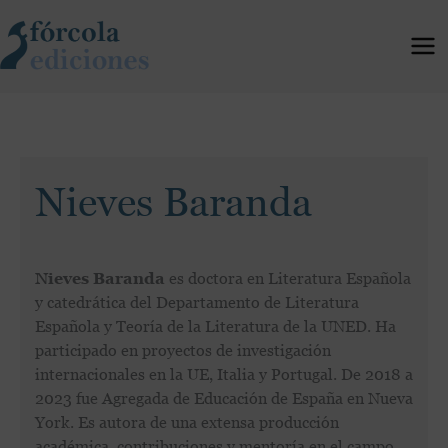
Ir
al
contenido
Nieves Baranda
Nieves Baranda
es doctora en Literatura Española
y catedrática del Departamento de Literatura
Española y Teoría de la Literatura de la UNED. Ha
participado en proyectos de investigación
internacionales en la UE, Italia y Portugal. De 2018 a
2023 fue Agregada de Educación de España en Nueva
York. Es autora de una extensa producción
académica, contribuciones y mentoría en el campo