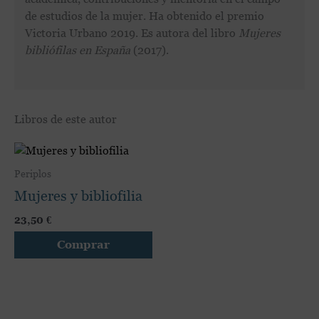
de estudios de la mujer. Ha obtenido el premio
Victoria Urbano 2019. Es autora del libro
Mujeres
bibliófilas en España
(2017).
Libros de este autor
Este
producto
Periplos
tiene
Mujeres y bibliofilia
múltiples
variantes.
23,50
€
Las
Comprar
opciones
se
pueden
elegir