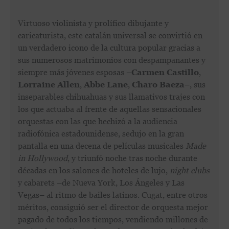
Virtuoso violinista y prolífico dibujante y
caricaturista, este catalán universal se convirtió en
un verdadero icono de la cultura popular gracias a
sus numerosos matrimonios con despampanantes y
siempre más jóvenes esposas –
Carmen Castillo
,
Lorraine Allen
,
Abbe Lane
,
Charo Baeza
–, sus
inseparables chihuahuas y sus llamativos trajes con
los que actuaba al frente de aquellas sensacionales
orquestas con las que hechizó a la audiencia
radiofónica estadounidense, sedujo en la gran
pantalla en una decena de películas musicales
Made
in Hollywood
, y triunfó noche tras noche durante
décadas en los salones de hoteles de lujo,
night clubs
y cabarets –de Nueva York, Los Ángeles y Las
Vegas– al ritmo de bailes latinos. Cugat, entre otros
méritos, consiguió ser el director de orquesta mejor
pagado de todos los tiempos, vendiendo millones de