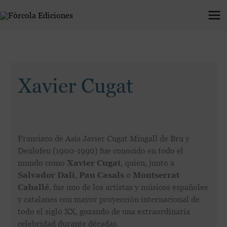
Ir
al
contenido
Xavier Cugat
Francisco de Asís Javier Cugat Mingall de Bru y
Deulofeu (1900-1990) fue conocido en todo el
mundo como
Xavier Cugat
, quien, junto a
Salvador Dalí
,
Pau Casals
o
Montserrat
Caballé
, fue uno de los artistas y músicos españoles
y catalanes con mayor proyección internacional de
todo el siglo XX, gozando de una extraordinaria
celebridad durante décadas.