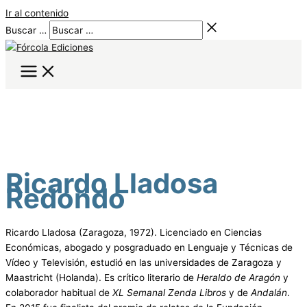
Ir al contenido
Buscar …
Ricardo Lladosa
Redondo
Ricardo Lladosa (Zaragoza, 1972). Licenciado en Ciencias
Económicas, abogado y posgraduado en Lenguaje y Técnicas de
Vídeo y Televisión, estudió en las universidades de Zaragoza y
Maastricht (Holanda). Es crítico literario de
Heraldo de Aragón
y
colaborador habitual de
XL Semanal Zenda Libros
y de
Andalán
.