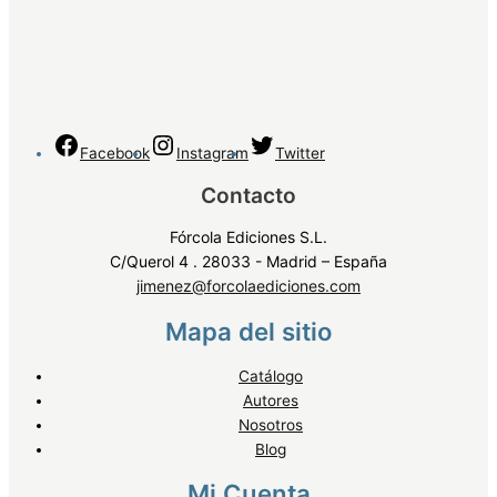
Facebook
Instagram
Twitter
Contacto
Fórcola Ediciones S.L.
C/Querol 4 . 28033 - Madrid – España
jimenez@forcolaediciones.com
Mapa del sitio
Catálogo
Autores
Nosotros
Blog
Mi Cuenta