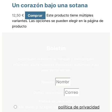
Un corazón bajo una sotana
12,50
€
Comprar
Este producto tiene múltiples
variantes. Las opciones se pueden elegir en la página de
producto
Boletín
Suscríbase al boletín de noticias y manténgase
informado sobre nuestras novedades editoriales y las
noticias del sector.
Nombre
Correo electrónico
Política de privacidad
He leído y acepto la
política de privacidad