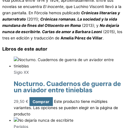
vida política entre 1914 y 1924, aproximadamente. Entre sus
novelas se encuentra
El inocente
, que Luchino Visconti llevó a la
gran pantalla. En Fórcola hemos publicado
Crónicas literarias y
autorretrato
(2011);
Crónicas romanas. La sociedad y la vida
mundana de fines del Ottocento en Roma
(2013); y
No dejaría
nunca de escribirte. Cartas de amor a Barbara Leoni
(2015), los
tres en edición y traducción de
Amelia Pérez de Villar
.
Libros de este autor
Siglo XX
Nocturno. Cuadernos de guerra de
un aviador entre tinieblas
29,50
€
Comprar
Este producto tiene múltiples
variantes. Las opciones se pueden elegir en la página de
producto
Periplos