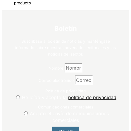
producto
Boletín
Suscríbase al boletín de noticias y manténgase
informado sobre nuestras novedades editoriales y las
noticias del sector.
Nombre
Correo electrónico
Política de privacidad
He leído y acepto la
política de privacidad
Comunicaciones comerciales
Acepto el envío de comunicaciones
comerciales