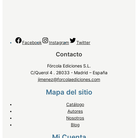
Facebook
Instagram
Twitter
Contacto
Fórcola Ediciones S.L.
C/Querol 4 . 28033 - Madrid – España
jimenez@forcolaediciones.com
Mapa del sitio
Catálogo
Autores
Nosotros
Blog
Mi Cuenta