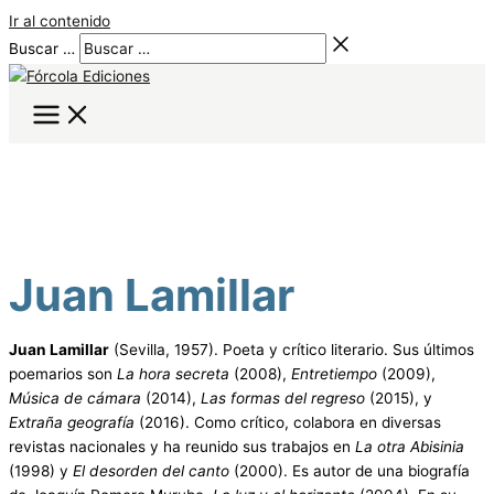
Ir al contenido
Buscar …
Juan Lamillar
Juan Lamillar
(Sevilla, 1957). Poeta y crítico literario. Sus últimos
poemarios son
La hora secreta
(2008),
Entretiempo
(2009),
Música de cámara
(2014),
Las formas del regreso
(2015), y
Extraña geografía
(2016). Como crítico, colabora en diversas
revistas nacionales y ha reunido sus trabajos en
La otra Abisinia
(1998) y
El desorden del canto
(2000). Es autor de una biografía