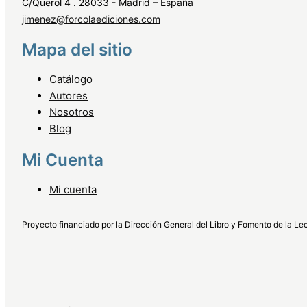
C/Querol 4 . 28033 - Madrid – España
jimenez@forcolaediciones.com
Mapa del sitio
Catálogo
Autores
Nosotros
Blog
Mi Cuenta
Mi cuenta
Proyecto financiado por la Dirección General del Libro y Fomento de la Lec