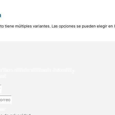
a
to tiene múltiples variantes. Las opciones se pueden elegir en 
o sobre nuestras novedades editoriales y
tor.
dad