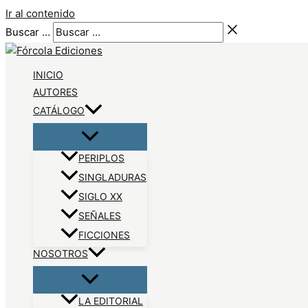
Ir al contenido
Buscar …
INICIO
AUTORES
CATÁLOGO
PERIPLOS
SINGLADURAS
SIGLO XX
SEÑALES
FICCIONES
NOSOTROS
LA EDITORIAL