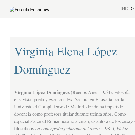
Ir
INICIO
al
contenido
Virginia Elena López
Domínguez
Virginia López-Domínguez
(Buenos Aires, 1954). Filósofa,
ensayista, poeta y escritora. Es Doctora en Filosofía por la
Universidad Complutense de Madrid, donde ha impartido
docencia como profesora titular durante treinta años. Como
especialista en el Romanticismo alemán, es autora de los ensayo
filosóficos
La concepción fichteana del amor
(1981);
Fichte