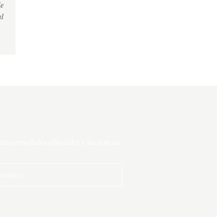
de
l
ras novedades editoriales y las noticias