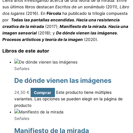
Lleva años investigando acerca de una teoría de la mirada. Entre
sus últimos libros destacan
Escritos de un sonámbulo
(2011),
Libro
dos lugares
(2016). En
Fórcola
ha publicado la trilogía compuesta
por
Todas las pantallas encendidas. Hacia una resistencia
creativa de la mirada
(2017);
Manifiesto de la mirada. Hacia una
imagen sensorial
(2018); y
De dónde vienen las imágenes.
Procesos artísticos y teoría de la imagen
(2020).
Libros de este autor
Señales
De dónde vienen las imágenes
24,50
€
Comprar
Este producto tiene múltiples
variantes. Las opciones se pueden elegir en la página de
producto
Señales
Manifiesto de la mirada