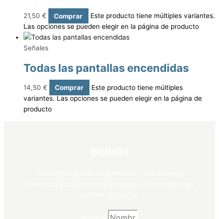
21,50
€
Comprar
Este producto tiene múltiples variantes.
Las opciones se pueden elegir en la página de producto
Señales
Todas las pantallas encendidas
14,50
€
Comprar
Este producto tiene múltiples
variantes. Las opciones se pueden elegir en la página de
producto
Boletín
Suscríbase al boletín de noticias y manténgase
informado sobre nuestras novedades editoriales y las
noticias del sector.
Nombre