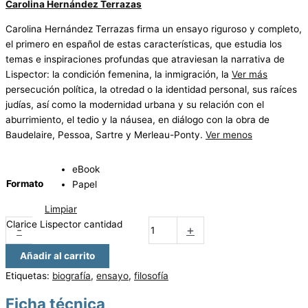
Carolina Hernández Terrazas
Carolina Hernández Terrazas firma un ensayo riguroso y completo,
el primero en español de estas características, que estudia los
temas e inspiraciones profundas que atraviesan la narrativa de
Lispector: la condición femenina, la inmigración, la
Ver más
persecución política, la otredad o la identidad personal, sus raíces
judías, así como la modernidad urbana y su relación con el
aburrimiento, el tedio y la náusea, en diálogo con la obra de
Baudelaire, Pessoa, Sartre y Merleau-Ponty.
Ver menos
eBook
Formato
Papel
Limpiar
Clarice Lispector cantidad
-
+
Añadir al carrito
Etiquetas:
biografía
,
ensayo
,
filosofía
Ficha técnica