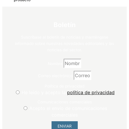
Boletín
Suscríbase al boletín de noticias y manténgase
informado sobre nuestras novedades editoriales y las
noticias del sector.
Nombre
Correo electrónico
Política de privacidad
He leído y acepto la
política de privacidad
Comunicaciones comerciales
Acepto el envío de comunicaciones
comerciales
ENVIAR