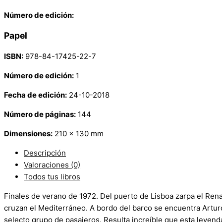
Número de edición:
Papel
ISBN:
978-84-17425-22-7
Número de edición:
1
Fecha de edición:
24-10-2018
Número de páginas:
144
Dimensiones:
210 x 130 mm
Descripción
Valoraciones (0)
Todos tus libros
Finales de verano de 1972. Del puerto de Lisboa zarpa el Rena
cruzan el Mediterráneo. A bordo del barco se encuentra Arturo
selecto grupo de pasajeros. Resulta increíble que esta leyenda