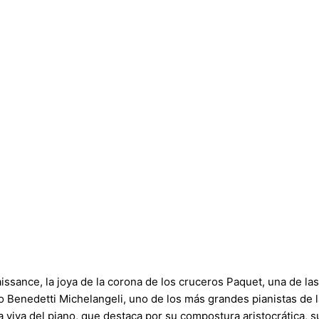
issance, la joya de la corona de los cruceros Paquet, una de l
 Benedetti Michelangeli, uno de los más grandes pianistas de l
 viva del piano, que destaca por su compostura aristocrática, su