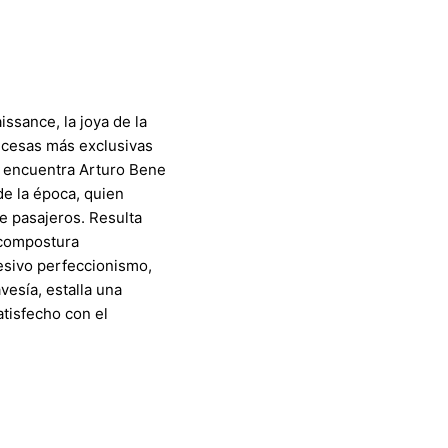
ssance, la joya de la
ncesas más exclusivas
e encuentra Arturo Bene
de la época, quien
de pasajeros. Resulta
 compostura
sesivo perfeccionismo,
vesía, estalla una
atisfecho con el