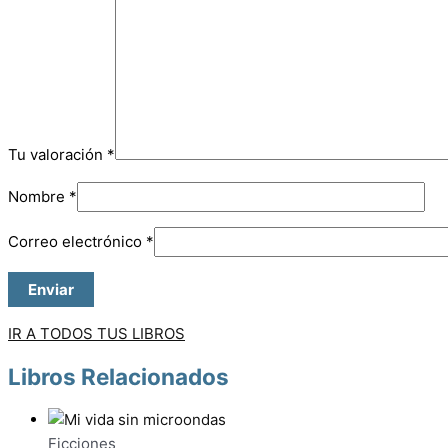
Tu valoración
*
Nombre
*
Correo electrónico
*
IR A TODOS TUS LIBROS
Libros Relacionados
Ficciones