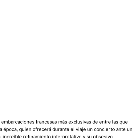
as embarcaciones francesas más exclusivas de entre las que
a época, quien ofrecerá durante el viaje un concierto ante un
 increíble refinamiento interpretativo y su obsesivo