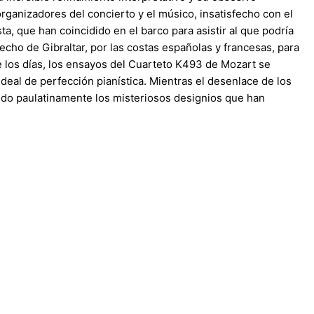
organizadores del concierto y el músico, insatisfecho con el
a, que han coincidido en el barco para asistir al que podría
recho de Gibraltar, por las costas españolas y francesas, para
o de los días, los ensayos del Cuarteto K493 de Mozart se
eal de perfección pianística. Mientras el desenlace de los
lando paulatinamente los misteriosos designios que han