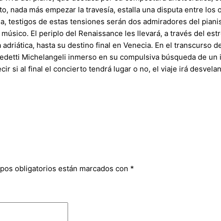
o, nada más empezar la travesía, estalla una disputa entre los 
ia, testigos de estas tensiones serán dos admiradores del pianist
músico. El periplo del Renaissance les llevará, a través del est
sta adriática, hasta su destino final en Venecia. En el transcurs
edetti Michelangeli inmerso en su compulsiva búsqueda de un id
r si al final el concierto tendrá lugar o no, el viaje irá desve
pos obligatorios están marcados con
*