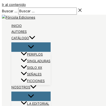
Ir al contenido
Buscar …
INICIO
AUTORES
CATÁLOGO
PERIPLOS
SINGLADURAS
SIGLO XX
SEÑALES
FICCIONES
NOSOTROS
LA EDITORIAL