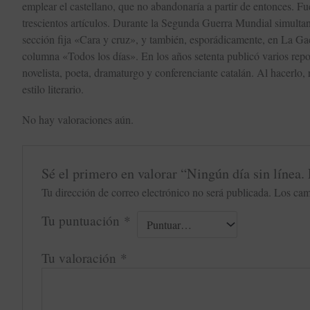
emplear el castellano, que no abandonaría a partir de entonces. F
trescientos artículos. Durante la Segunda Guerra Mundial simultan
sección fija «Cara y cruz», y también, esporádicamente, en La Gac
columna «Todos los días». En los años setenta publicó varios repor
novelista, poeta, dramaturgo y conferenciante catalán. Al hacerlo
estilo literario.
No hay valoraciones aún.
Sé el primero en valorar “Ningún día sin línea.
Tu dirección de correo electrónico no será publicada.
Los cam
Tu puntuación
*
Tu valoración
*