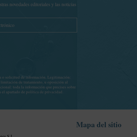
ras novedades editoriales y las noticias
o solicitud de información. Legitimación:
 limitación de tratamiento, u oposición al
icional: toda la información que precises sobre
n el apartado de
política de privacidad
.
Mapa del sitio
nes S.L.