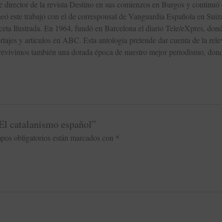
ue director de la revista Destino en sus comienzos en Burgos y continu
eó este trabajo con el de corresponsal de Vanguardia Española en Suiza
eta Ilustrada. En 1964, fundó en Barcelona el diario Tele/eXpres, donde
tajes y artículos en ABC. Esta antología pretende dar cuenta de la relev
, revivimos también una dorada época de nuestro mejor periodismo, donde
 El catalanismo español”
pos obligatorios están marcados con
*