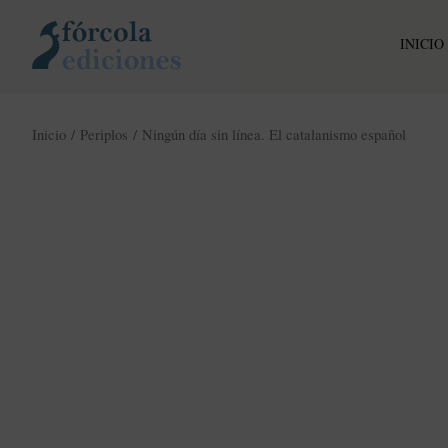
Ir
al
INICIO
contenido
Inicio
/
Periplos
/ Ningún día sin línea. El catalanismo español