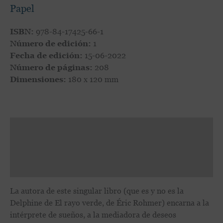
Papel
ISBN:
978-84-17425-66-1
Número de edición:
1
Fecha de edición:
15-06-2022
Número de páginas:
208
Dimensiones:
180 x 120 mm
Descripción
Valoraciones (0)
Todos tus libros
La autora de este singular libro (que es y no es la
Delphine de El rayo verde, de Éric Rohmer) encarna a la
intérprete de sueños, a la mediadora de deseos