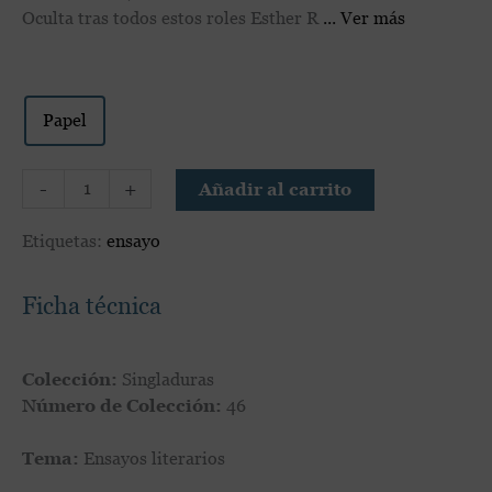
Oculta tras todos estos roles Esther R
Ver más
Papel
-
+
Añadir al carrito
Etiquetas:
ensayo
Ficha técnica
Colección:
Singladuras
Número de Colección:
46
Tema:
Ensayos literarios