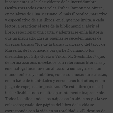
inconscientes, a la clarividente de la incertidumbre.
Oculta tras todos estos roles Esther Ramón nos ofrece,
en palabras de Lina Meruane, el más filosófico, narrativo
y especulativo de sus libros, en el que nos invita, a cada
lector, a practicar el arte de la bibliomancia: abrir el
libro, seleccionar una carta, y adentrarse en la historia
que ha inspirado. En sus páginas se suceden naipes de
diversas barajas ?los de la baraja francesa o del tarot de
Marsella, de la conocida baraja Le Normand o los
diseñados por Silja Goetz o Viktor M. Sveshnikov? que,
de forma azarosa, mezclados con referencias literarias y
cinematográficas, invitan al lector a sumergirse en un
mundo onírico y simbólico, con resonancias surrealistas;
en un baile de identidades y encuentros fortuitos; en un
juego de espejos e imposturas. «En este libro (o mazo)
inclasificable, todo resulta aparentemente inaprensible.
Todos los hilos, todos los naipes están abiertos y a la vez
enlazados; cualquier página del libro de la vida se
corresponde con la vida en su totalidad.» «El destino de