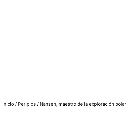
Inicio
/
Periplos
/ Nansen, maestro de la exploración polar