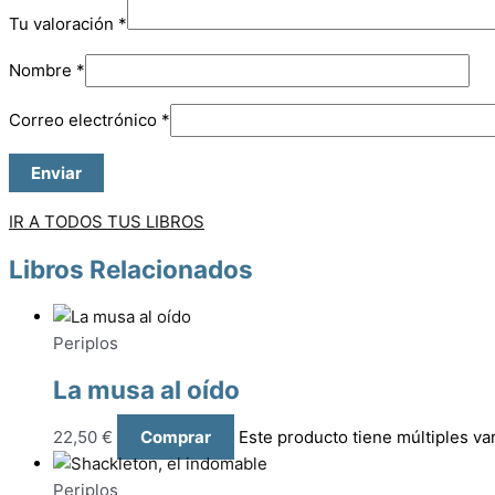
Tu valoración
*
Nombre
*
Correo electrónico
*
IR A TODOS TUS LIBROS
Libros Relacionados
Periplos
La musa al oído
22,50
€
Comprar
Este producto tiene múltiples va
Periplos