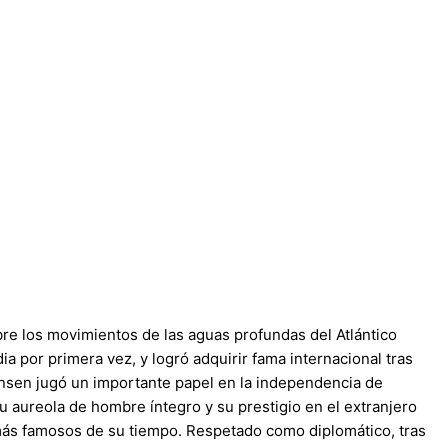
bre los movimientos de las aguas profundas del Atlántico
ia por primera vez, y logró adquirir fama internacional tras
Nansen jugó un importante papel en la independencia de
u aureola de hombre íntegro y su prestigio en el extranjero
 más famosos de su tiempo. Respetado como diplomático, tras