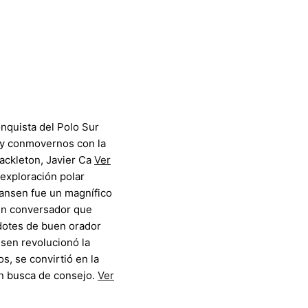
onquista del Polo Sur
 y conmovernos con la
hackleton, Javier Ca
Ver
 exploración polar
Nansen fue un magnífico
uen conversador que
 dotes de buen orador
sen revolucionó la
s, se convirtió en la
en busca de consejo.
Ver