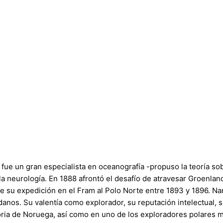
, fue un gran especialista en oceanografía -propuso la teoría so
la neurología. En 1888 afrontó el desafío de atravesar Groenland
nte su expedición en el Fram al Polo Norte entre 1893 y 1896. 
nos. Su valentía como explorador, su reputación intelectual, s
storia de Noruega, así como en uno de los exploradores polares