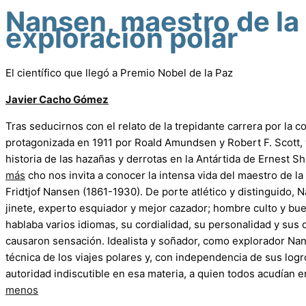
Nansen, maestro de la
exploración polar
El científico que llegó a Premio Nobel de la Paz
Javier Cacho Gómez
Tras seducirnos con el relato de la trepidante carrera por la c
protagonizada en 1911 por Roald Amundsen y Robert F. Scott,
historia de las hazañas y derrotas en la Antártida de Ernest S
más
cho nos invita a conocer la intensa vida del maestro de la
Fridtjof Nansen (1861-1930). De porte atlético y distinguido, 
jinete, experto esquiador y mejor cazador; hombre culto y b
hablaba varios idiomas, su cordialidad, su personalidad y sus
causaron sensación. Idealista y soñador, como explorador Nan
técnica de los viajes polares y, con independencia de sus logro
autoridad indiscutible en esa materia, a quien todos acudían 
menos