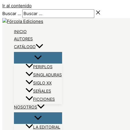
Ir al contenido
Buscar …
INICIO
AUTORES
CATÁLOGO
PERIPLOS
SINGLADURAS
SIGLO XX
SEÑALES
FICCIONES
NOSOTROS
LA EDITORIAL