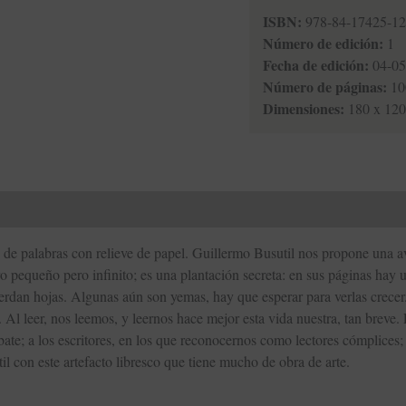
ISBN:
978-84-17425-12
Número de edición:
1
Fecha de edición:
04-05
Número de páginas:
10
Dimensiones:
180 x 12
rio de palabras con relieve de papel. Guillermo Busutil nos propone una a
 pequeño pero infinito; es una plantación secreta: en sus páginas hay 
erdan hojas. Algunas aún son yemas, hay que esperar para verlas crecer
a. Al leer, nos leemos, y leernos hace mejor esta vida nuestra, tan breve.
bate; a los escritores, en los que reconocernos como lectores cómplices;
l con este artefacto libresco que tiene mucho de obra de arte.