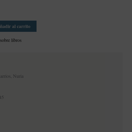
ñadir al carrito
 sobre libros
rrios, Nuria
45