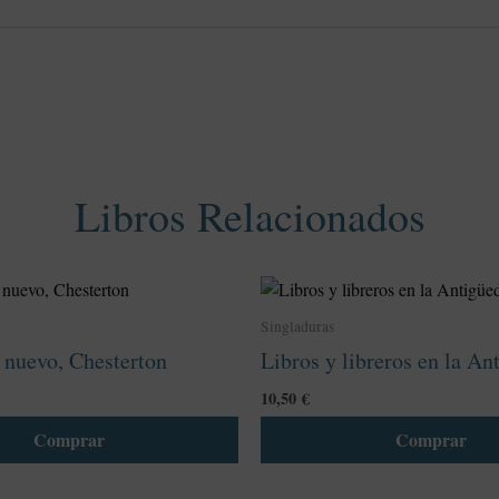
Libros Relacionados
Este
producto
Singladuras
tiene
 nuevo, Chesterton
Libros y libreros en la An
múltiples
variantes.
10,50
€
Las
Comprar
Comprar
opciones
se