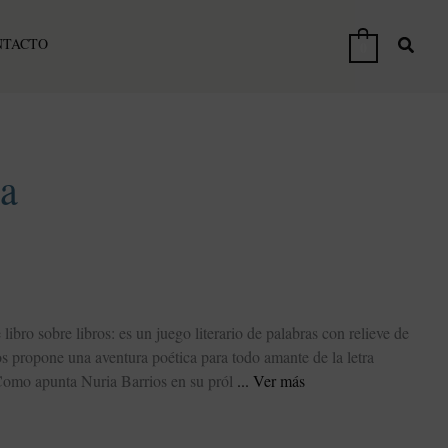
NTACTO
0
ia
 libro sobre libros: es un juego literario de palabras con relieve de
s propone una aventura poética para todo amante de la letra
Como apunta Nuria Barrios en su pról
Ver más