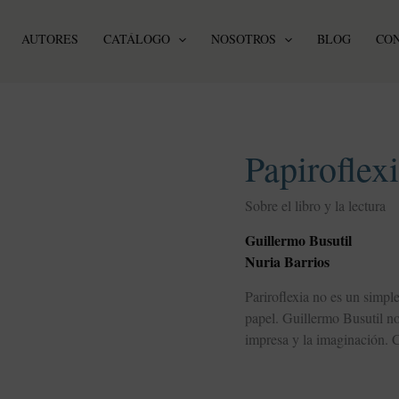
AUTORES
CATÁLOGO
NOSOTROS
BLOG
CO
Papiroflexia
cantidad
Papiroflex
Sobre el libro y la lectura
Guillermo Busutil
Nuria Barrios
Pariroflexia no es un simple
papel. Guillermo Busutil no
impresa y la imaginación. 