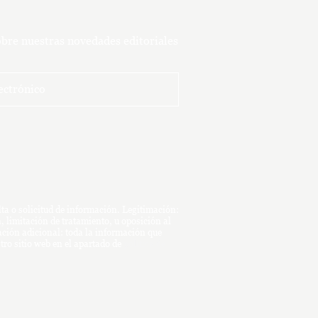
obre nuestras novedades editoriales
 o solicitud de información. Legitimación:
, limitación de tratamiento, u oposición al
mación adicional: toda la información que
tro sitio web en el apartado de
política de