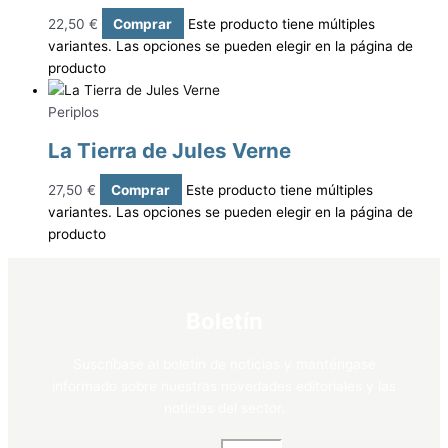
22,50
€
Comprar
Este producto tiene múltiples
variantes. Las opciones se pueden elegir en la página de
producto
Periplos
La Tierra de Jules Verne
27,50
€
Comprar
Este producto tiene múltiples
variantes. Las opciones se pueden elegir en la página de
producto
Boletín
Suscríbase al boletín de noticias y manténgase
informado sobre nuestras novedades editoriales y las
noticias del sector.