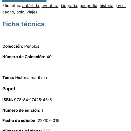
Etiquetas:
antártida
,
aventura
,
biografía
,
geografía
,
historia
,
javier
cacho
,
polo
,
viajes
Ficha técnica
Colección:
Periplos
Número de Colección:
40
Tema:
Historia marítima
Papel
ISBN:
978-84-17425-45-6
Número de edición:
1
Fecha de edición:
22-10-2019
Número de páginas:
368