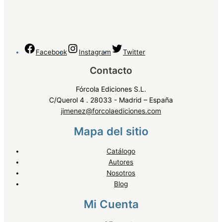
Facebook
Instagram
Twitter
Contacto
Fórcola Ediciones S.L.
C/Querol 4 . 28033 - Madrid – España
jimenez@forcolaediciones.com
Mapa del sitio
Catálogo
Autores
Nosotros
Blog
Mi Cuenta