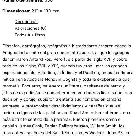
Dimensiones:
210 x 130 mm
Descripción
Valoraciones (0)
Todos tus libros
Filósofos, cartógrafos, geógrafos e historiadores crearon desde la
Antigüedad el mito del gran continente austral, al que los griegos
denominaron Antarktikos. Pero fue a partir del siglo XVI, y sobre
todo en los siglos XVIII y XIX, cuando tuvieron lugar las grandes
exploraciones del Atlántico, el Índico y el Pacífico, en busca de esa
mítica Terra Australis Nondvm Cognita y toda la exuberancia que
prometía. Foqueros, balleneros, militares, capitanes de barco y
jefes de expedición se convirtieron en verdaderos líderes que, con
decisión y coraje, supieron alentar a sus hombres en tamaña
empresa, y protagonizar descubrimientos y hazañas que les
hicieron dignos de las palabras de Roald Amundsen: «héroes, en el
más estricto sentido de la palabra». Fueron pioneros como el
capitán James Cook, Fabian Bellingshausen, William Smith, los
tripulantes españoles del San Telmo, James Weddell, John Biscoe,