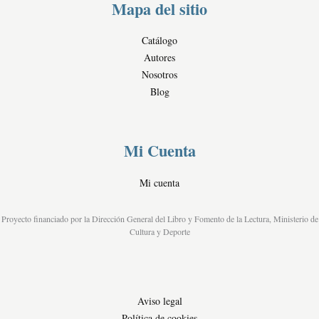
Mapa del sitio
l
e
Catálogo
s
Autores
Nosotros
Blog
Mi Cuenta
Mi cuenta
Proyecto financiado por la Dirección General del Libro y Fomento de la Lectura, Ministerio de
Cultura y Deporte
Aviso legal
Política de cookies