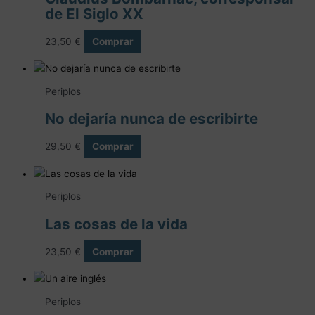
de El Siglo XX
23,50
€
Comprar
Periplos
No dejaría nunca de escribirte
29,50
€
Comprar
Periplos
Las cosas de la vida
23,50
€
Comprar
Periplos