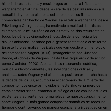
historiadores culturales y musicólogos examina la influencia del
wagnerismo en el cine, desde las era de las películas mudas a la
actualidad, y aporta ejemplos del empleo que los filmes
comerciales han hecho de Wagner. La estética wagneriana, desde
Fritz Lang a George Lucas, ha motivado a multitud de artistas en
el ámbito del cine. Su técnica del leitmotiv ha sido recurrente en
todos los géneros cinematográficos, desde la comedia a los
dibujos animados, pasando por el género fantástico o el de terror.
En este libro se analizan películas que van desde el primer biopic
del compositor, Wagner (1913) -protagonizada por Giuseppe
Becce, el «doble» de Wagner-, hasta films taquilleros y de acción
como Gladiator (2000). A pesar de su resonancia -estética,
musical e ideológicamente-, las investigaciones críticas y
analíticas sobre Wagner y el cine no se pusieron en marcha hasta
la década de los ‘80, al cumplirse el centenario de la muerte del
compositor. Los ensayos incluidos en este libro -el primero de
estas características- entablan un diálogo crítico con los estudios
existentes y aumentan de forma relevante nuestro conocimiento
sobre Wagner -el más grande compositor dramático de todos los
tiempos-, contribuyendo de manera esencial a la investigación en