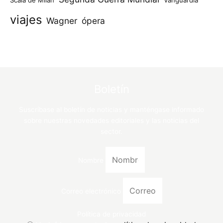
viajes
Wagner
ópera
Boletín
Suscríbase al boletín de noticias y manténgase informado
sobre nuestras novedades editoriales y las noticias del
sector.
Nombre
Correo electrónico
Política de privacidad