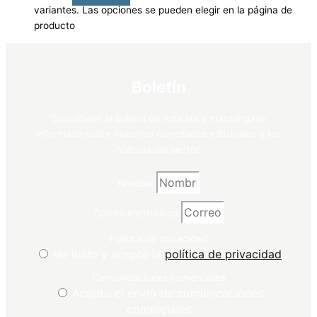
variantes. Las opciones se pueden elegir en la página de
producto
Boletín
Suscríbase al boletín de noticias y manténgase
informado sobre nuestras novedades editoriales y las
noticias del sector.
Nombre
Correo electrónico
Política de privacidad
He leído y acepto la
política de privacidad
Comunicaciones comerciales
Acepto el envío de comunicaciones
comerciales