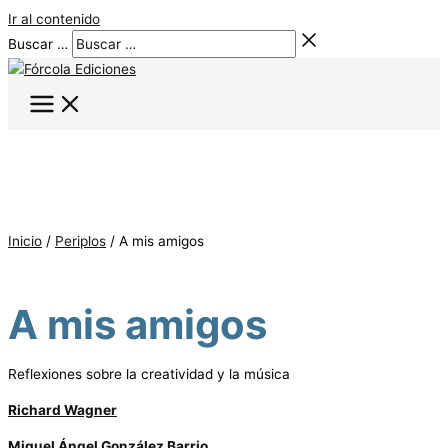
Ir al contenido
Buscar …
Inicio
/
Periplos
/ A mis amigos
A mis amigos
Reflexiones sobre la creatividad y la música
Richard Wagner
Miguel Ángel González Barrio