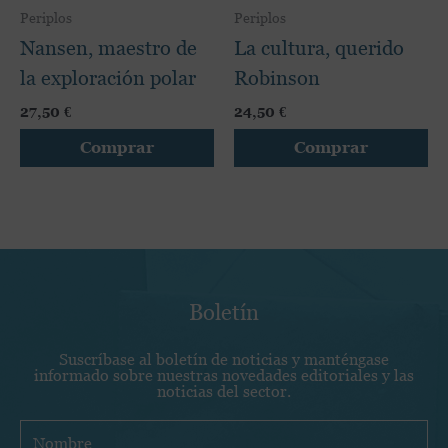
producto
pr
Periplos
Periplos
Nansen, maestro de
La cultura, querido
la exploración polar
Robinson
27,50
€
24,50
€
Comprar
Comprar
Boletín
Suscríbase al boletín de noticias y manténgase
informado sobre nuestras novedades editoriales y las
noticias del sector.
N