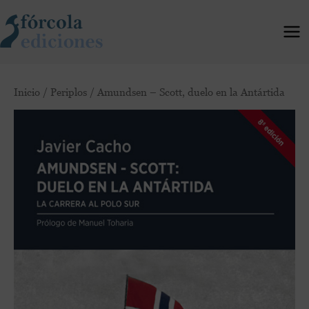
Ir
al
contenido
Amundsen
Inicio
/
Periplos
/ Amundsen – Scott, duelo en la Antártida
-
Scott,
duelo
en
la
Antártida
cantidad