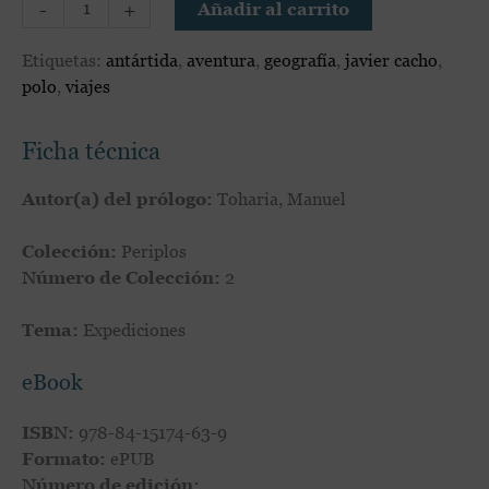
-
+
Añadir al carrito
Etiquetas:
antártida
,
aventura
,
geografía
,
javier cacho
,
polo
,
viajes
Ficha técnica
Autor(a) del prólogo:
Toharia, Manuel
Colección:
Periplos
Número de Colección:
2
Tema:
Expediciones
eBook
ISBN:
978-84-15174-63-9
Formato:
ePUB
Número de edición: