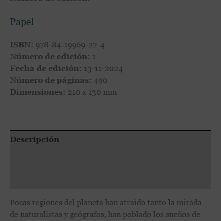
Papel
ISBN:
978-84-19969-22-4
Número de edición:
1
Fecha de edición:
13-11-2024
Número de páginas:
490
Dimensiones:
210 x 130 mm
Descripción
Valoraciones (0)
Todos tus libros
Pocas regiones del planeta han atraído tanto la mirada
de naturalistas y geógrafos, han poblado los sueños de