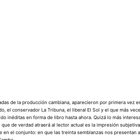
das de la producción cambiana, aparecieron por primera vez en 
, el conservador La Tribuna, el liberal El Sol y el que más vec
inéditas en forma de libro hasta ahora. Quizá lo más interesan
 que de verdad atraerá al lector actual es la impresión subjetiv
nte en el conjunto: en que las treinta semblanzas nos presentan
 Camba.