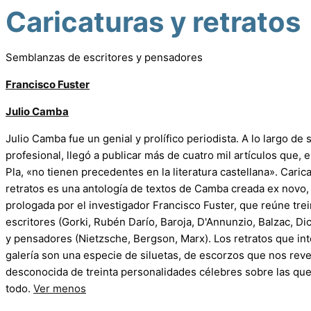
Caricaturas y retratos
Semblanzas de escritores y pensadores
Francisco Fuster
Julio Camba
Julio Camba fue un genial y prolífico periodista. A lo largo de 
profesional, llegó a publicar más de cuatro mil artículos que,
Pla, «no tienen precedentes en la literatura castellana». Caric
retratos es una antología de textos de Camba creada ex novo,
prologada por el investigador Francisco Fuster, que reúne tr
escritores (Gorki, Rubén Darío, Baroja, D'Annunzio, Balzac, Di
y pensadores (Nietzsche, Bergson, Marx). Los retratos que int
galería son una especie de siluetas, de escorzos que nos reve
desconocida de treinta personalidades célebres sobre las qu
todo.
Ver menos