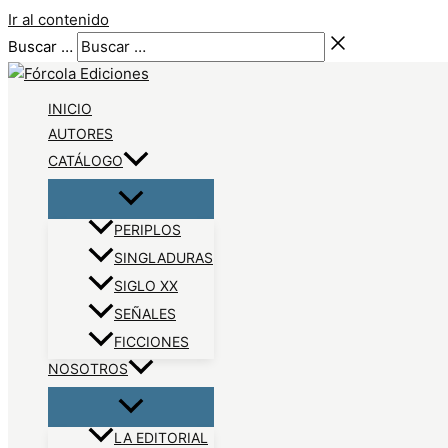
Ir al contenido
Buscar …
INICIO
AUTORES
CATÁLOGO
PERIPLOS
SINGLADURAS
SIGLO XX
SEÑALES
FICCIONES
NOSOTROS
LA EDITORIAL