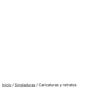
Inicio
/
Singladuras
/ Caricaturas y retratos