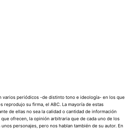
varios periódicos -de distinto tono e ideología- en los que
es reprodujo su firma, el ABC. La mayoría de estas
te de ellas no sea la calidad o cantidad de información
a que ofrecen, la opinión arbitraria que de cada uno de los
 a unos personajes, pero nos hablan también de su autor. En