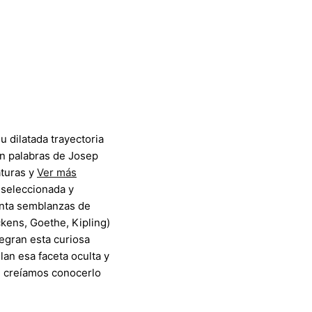
su dilatada trayectoria
 en palabras de Josep
aturas y
Ver más
 seleccionada y
einta semblanzas de
ckens, Goethe, Kipling)
egran esta curiosa
lan esa faceta oculta y
e creíamos conocerlo