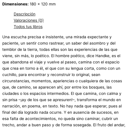
Dimensiones:
180 x 120 mm
Descripción
Valoraciones (0)
Todos tus libros
Una escucha precisa e insistente, una mirada expectante y
paciente, un sentir como rastrear, un saber del asombro y del
temblor de la tierra, todas ellas son las experiencias de las que
viene, sin más, lo poético. El hombre poético, dice Handke, es el
que abandona el viaje y vuelve al paseo, camina con el espacio
que crea en torno a él, el que con su lengua corta, como con un
cuchillo, para encontrar y reconstruir lo original, sean
circunstancias, momentos, apariencias o cualquiera de las cosas
que, de camino, se aparecen ahí, por entre los bosques, las
ciudades o los espacios intermedios. El que camina, con calma y
sin prisa –¡ay de los que se apresuren!–, transforma el mundo en
narración, en poema, en texto. No hay nada que esperar, pues al
final del día logrado nada ocurre. Y en ausencia de sucesos, en
esa falta de acontecimientos, no queda sino caminar, cubrir un
trecho, andar a buen paso y de forma sosegada. El fruto del andar,