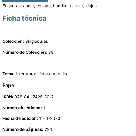
Etiquetas:
andar
,
ensayo
,
handke
,
pasear
,
viajes
Ficha técnica
Colección:
Singladuras
Número de Colección:
38
Tema:
Literatura: historia y crítica
Papel
ISBN:
978-84-17425-80-7
Número de edición:
1
Fecha de edición:
11-11-2020
Número de páginas:
224