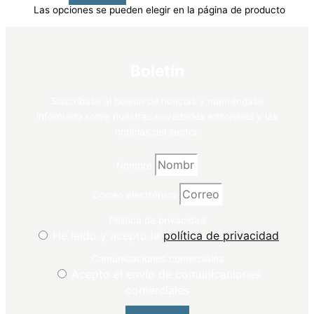
Las opciones se pueden elegir en la página de producto
Boletín
Suscríbase al boletín de noticias y manténgase
informado sobre nuestras novedades editoriales y las
noticias del sector.
Nombre
Correo electrónico
Política de privacidad
He leído y acepto la
política de privacidad
Comunicaciones comerciales
Acepto el envío de comunicaciones
comerciales