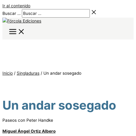
Ir al contenido
Buscar …
Inicio
/
Singladuras
/ Un andar sosegado
Un andar sosegado
Paseos con Peter Handke
Miguel Ángel Ortiz Albero