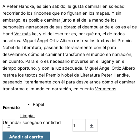
A Peter Handke, es bien sabido, le gusta caminar en soledad,
recorriendo los rincones que no figuran en los mapas. Y sin
embargo, es posible caminar junto a él de la mano de los
personajes-narradores de sus obras: el deambular de ellos es el de
Hand
Ver más
ke, y el del escritor es, por qué no, el de todos
nosotros. Miguel Ángel Ortiz Albero rastrea los textos del Premio
Nobel de Literatura, paseando literariamente con él para
desvelarnos cómo el caminar transforma el mundo en narración,
en cuento. Para ello es necesario moverse en el lugar y en el
tiempo oportuno, y con la luz adecuada. Miguel Ángel Ortiz Albero
rastrea los textos del Premio Nobel de Literatura Peter Handke,
paseando literariamente con él para desvelarnos cómo el caminar
transforma el mundo en narración, en cuento
Ver menos
Papel
Formato
Limpiar
Un andar sosegado cantidad
-
+
Añadir al carrito