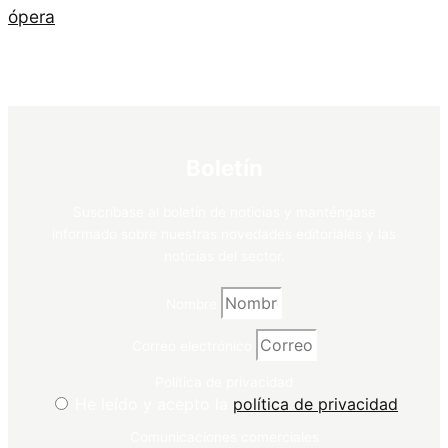
ópera
Boletín
Suscríbase al boletín de noticias y manténgase
informado sobre nuestras novedades editoriales y las
noticias del sector.
Nombre
Correo electrónico
Política de privacidad
He leído y acepto la
política de privacidad
Comunicaciones comerciales