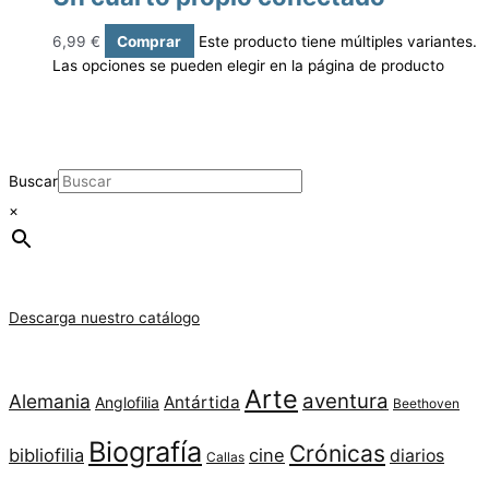
6,99
€
Comprar
Este producto tiene múltiples variantes.
Las opciones se pueden elegir en la página de producto
Buscar
×
Descarga nuestro catálogo
Arte
aventura
Alemania
Antártida
Anglofilia
Beethoven
Biografía
Crónicas
bibliofilia
cine
diarios
Callas