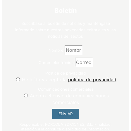
Boletín
Suscríbase al boletín de noticias y manténgase
informado sobre nuestras novedades editoriales y las
noticias del sector.
Nombre
Correo electrónico
Política de privacidad
He leído y acepto la
política de privacidad
Comunicaciones comerciales
Acepto el envío de comunicaciones
comerciales
ENVIAR
Responsable: FÓRCOLA EDICIONES, S.L. Finalidad:
atención a la consulta o solicitud de información.